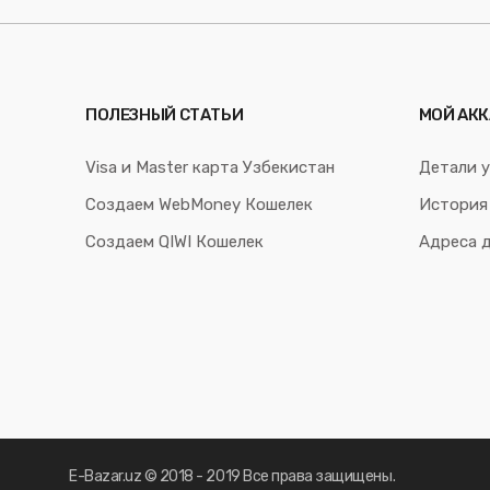
ПОЛЕЗНЫЙ СТАТЬИ
МОЙ АКК
Visa и Master карта Узбекистан
Детали у
Создаем WebMoney Кошелек
История
Создаем QIWI Кошелек
Адреса 
E-Bazar.uz © 2018 - 2019 Все права защищены.