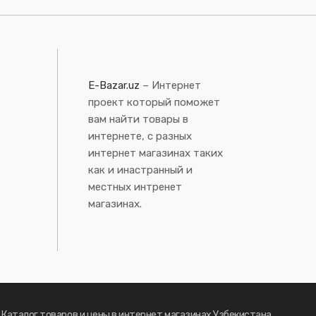
E-Bazar.uz
– Интернет
проект который поможет
вам найти товары в
интернете, с разных
интернет магазинах таких
как и инастранный и
местных интренет
магазинах.
- Каталог товаров и цены в интернет магазинах Узбекистана