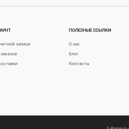
АУНТ
ПОЛЕЗНЫЕ ССЫЛКИ
четной записи
О нас
 заказов
Блог
доставки
Контакты
E-Bazar.uz 