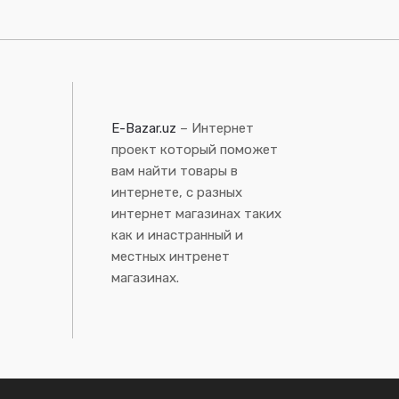
E-Bazar.uz
– Интернет
проект который поможет
вам найти товары в
интернете, с разных
интернет магазинах таких
как и инастранный и
местных интренет
магазинах.