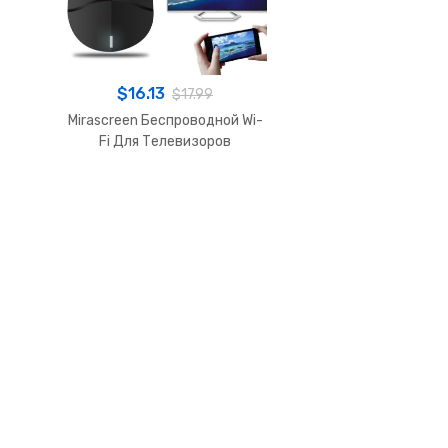
$
16.13
$
17.99
Mirascreen Беспроводной Wi-
Fi Для Телевизоров