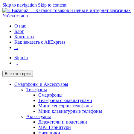
Skip to navigation
Skip to content
О нас
Блог
Контакты
Как заказать с AliExpress
...
Sign in
...
Все категории
Смартфоны и Аксессуары
Телефоны
Смартфоны
Телефоны с клавиатурами
Мини сенсорны телефоны
Мини клавиатурные телефоны
Аксессуары
Держатели и подставки
MP3 Гарнитури
Наушники