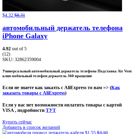
$
4.32
$
8.31
автомобильный держатель телефона
iPhone Galaxy
4.92
out of 5
(12)
SKU:
32862359004
Универсальный автомобильный держатель телефона Подставка Air Vent
клип мобильный телефон держатель 360 вращение
Если не знаете как заказть с AliExpress то вам => (
Как
заказать товары с AliExpress
)
Если у вас нет возможности оплатить товары с картой
VISA , подробности
ТУТ
Купить сейчас
Добавить в список желаний
$
1.55
$
3.10