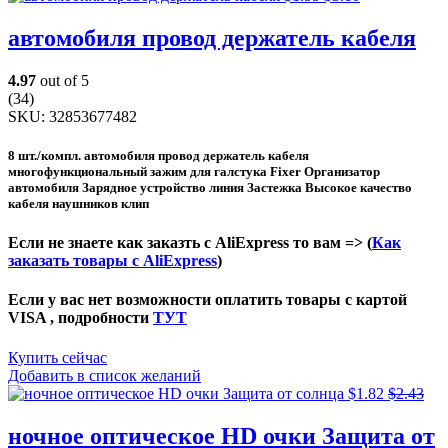
автомобиля провод держатель кабеля
4.97
out of 5
(34)
SKU:
32853677482
8 шт./компл. автомобиля провод держатель кабеля
многофункциональный зажим для галстука Fixer Организатор
автомобиля Зарядное устройство линия Застежка Высокое качество
кабеля наушников клип
Если не знаете как заказть с AliExpress то вам => (
Как
заказать товары с AliExpress
)
Если у вас нет возможности оплатить товары с картой
VISA , подробности
ТУТ
Купить сейчас
Добавить в список желаний
$
1.82
$
2.43
ночное оптическое HD очки Защита от