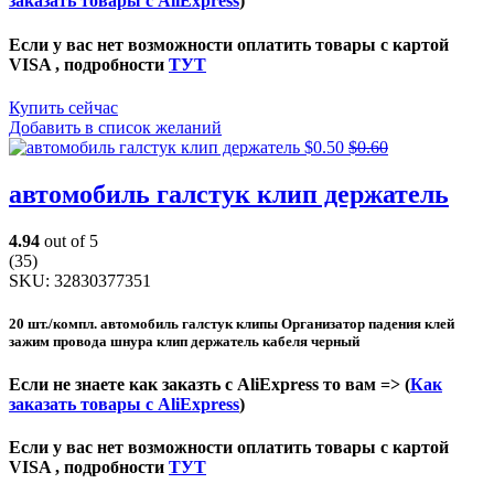
заказать товары с AliExpress
)
Если у вас нет возможности оплатить товары с картой
VISA , подробности
ТУТ
Купить сейчас
Добавить в список желаний
$
0.50
$
0.60
автомобиль галстук клип держатель
4.94
out of 5
(35)
SKU:
32830377351
20 шт./компл. автомобиль галстук клипы Организатор падения клей
зажим провода шнура клип держатель кабеля черный
Если не знаете как заказть с AliExpress то вам => (
Как
заказать товары с AliExpress
)
Если у вас нет возможности оплатить товары с картой
VISA , подробности
ТУТ