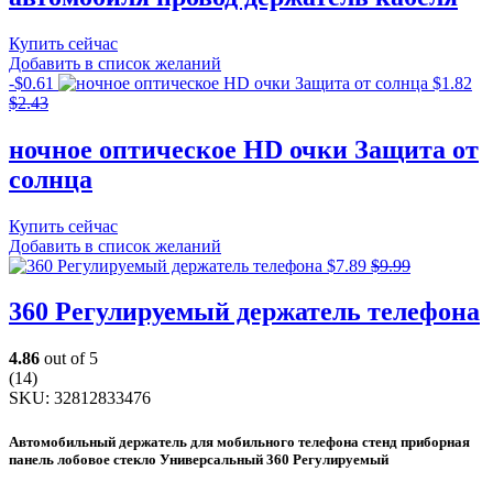
Купить сейчас
Добавить в список желаний
-
$
0.61
$
1.82
$
2.43
ночное оптическое HD очки Защита от
солнца
Купить сейчас
Добавить в список желаний
$
7.89
$
9.99
360 Регулируемый держатель телефона
4.86
out of 5
(14)
SKU:
32812833476
Автомобильный держатель для мобильного телефона стенд приборная
панель лобовое стекло Универсальный 360 Регулируемый