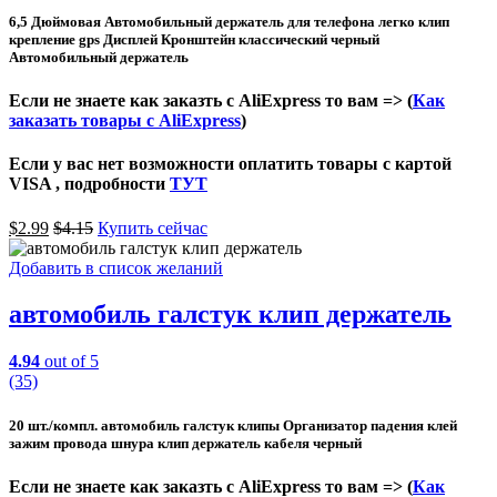
6,5 Дюймовая Автомобильный держатель для телефона легко клип
крепление gps Дисплей Кронштейн классический черный
Автомобильный держатель
Если не знаете как заказть с AliExpress то вам => (
Как
заказать товары с AliExpress
)
Если у вас нет возможности оплатить товары с картой
VISA , подробности
ТУТ
$
2.99
$
4.15
Купить сейчас
Добавить в список желаний
автомобиль галстук клип держатель
4.94
out of 5
(35)
20 шт./компл. автомобиль галстук клипы Организатор падения клей
зажим провода шнура клип держатель кабеля черный
Если не знаете как заказть с AliExpress то вам => (
Как