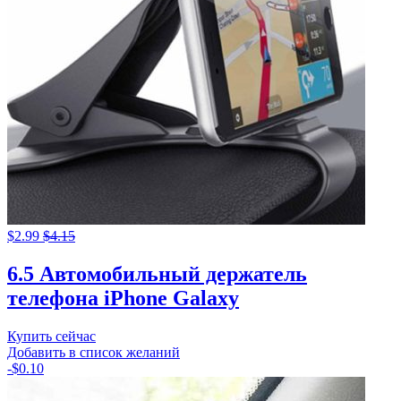
$
2.99
$
4.15
6.5 Автомобильный держатель
телефона iPhone Galaxy
Купить сейчас
Добавить в список желаний
-
$
0.10