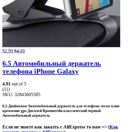
$
2.99
$
4.15
6.5 Автомобильный держатель
телефона iPhone Galaxy
4.91
out of 5
(11)
SKU:
32843605585
6,5 Дюймовая Автомобильный держатель для телефона легко клип
крепление gps Дисплей Кронштейн классический черный
Автомобильный держатель
Если не знаете как заказть с AliExpress то вам => (
Как