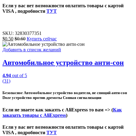
Если у вас нет возможности оплатить товары с картой
VISA , подробности
ТУТ
SKU:
32830377351
$
0.50
$
0.60
Купить сейчас
Добавить в список желаний
Автомобильное устройство анти-сон
4.94
out of 5
(31)
Безопасное Автомобильное устройство водителя, не спящий анти-сон
Doze устройство против дремоты Сонная сигнализация
Если не знаете как заказть с AliExpress то вам => (
Как
заказать товары с AliExpress
)
Если у вас нет возможности оплатить товары с картой
VISA , подробности
ТУТ