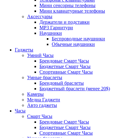
Мини сенсорны телефоны
Мини клавиатурные телефоны
Аксессуары
Держатели и подставки
MP3 Гарнитури
Наушники
Беспроводные наушники
Обычные наушники
Гаджеты
Умний Часы
Брендовые Смарт Часы
Бюджетные Смарт Часы
Спортивные Смарт Часы
Умные браслеты
Брендовый браслеты
Бюджетный браслети (менее 20$)
Камеры
Медиа Гаджети
Авто гаджеты
Часы
Смарт Часы
Брендовые Смарт Часы
Бюджетные Смарт Часы
Спортивные Смарт Часы