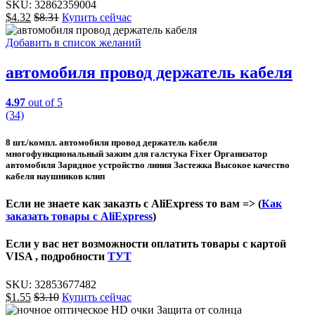
SKU:
32862359004
$
4.32
$
8.31
Купить сейчас
Добавить в список желаний
автомобиля провод держатель кабеля
4.97
out of 5
(34)
8 шт./компл. автомобиля провод держатель кабеля
многофункциональный зажим для галстука Fixer Организатор
автомобиля Зарядное устройство линия Застежка Высокое качество
кабеля наушников клип
Если не знаете как заказть с AliExpress то вам => (
Как
заказать товары с AliExpress
)
Если у вас нет возможности оплатить товары с картой
VISA , подробности
ТУТ
SKU:
32853677482
$
1.55
$
3.10
Купить сейчас