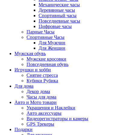
Механические часы
Деревянные часы
Спортивный часы
Повседневные часы
Цифровые часы
Парные Часы
Спортивные Часы
Для Мужчин
Для Женщин
Мужская обувь
Мужские кросовки
Повседневная обувь
Игрушки и хобби
Снятие стресса
Кубики Рубика
Для дома
Декор дома
Часы для дома
Авто и Мото товари
Украшения и Наклейки
Авто аксессуары
Видеорегистраторы и камеры
GPS Трекеры
Подарки
Для мужчин