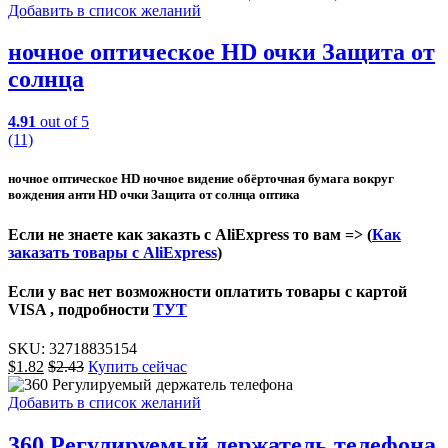
Добавить в список желаний
ночное оптическое HD очки Защита от
солнца
4.91
out of 5
(11)
ночное оптическое HD ночное видение обёрточная бумага вокруг
вождения анти HD очки Защита от солнца оптика
Если не знаете как заказть с AliExpress то вам => (
Как
заказать товары с AliExpress
)
Если у вас нет возможности оплатить товары с картой
VISA , подробности
ТУТ
SKU:
32718835154
$
1.82
$
2.43
Купить сейчас
Добавить в список желаний
360 Регулируемый держатель телефона