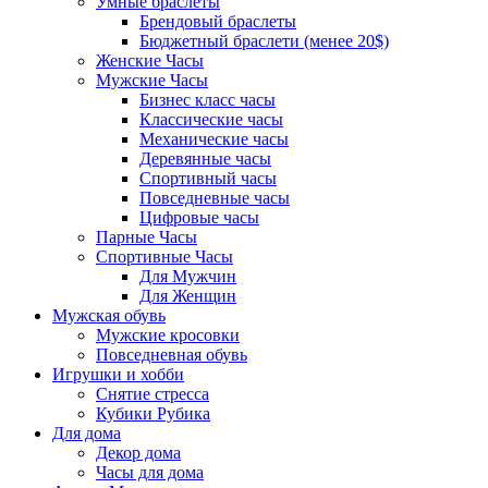
Умные браслеты
Брендовый браслеты
Бюджетный браслети (менее 20$)
Женские Часы
Мужские Часы
Бизнес класс часы
Классические часы
Механические часы
Деревянные часы
Спортивный часы
Повседневные часы
Цифровые часы
Парные Часы
Спортивные Часы
Для Мужчин
Для Женщин
Мужская обувь
Мужские кросовки
Повседневная обувь
Игрушки и хобби
Снятие стресса
Кубики Рубика
Для дома
Декор дома
Часы для дома