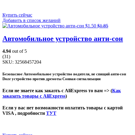
Купить сейчас
Добавить в список желаний
$
1.50
$
1.85
Автомобильное устройство анти-сон
4.94
out of 5
(31)
SKU:
32568457204
Безопасное Автомобильное устройство водителя, не спящий анти-сон
Doze устройство против дремоты Сонная сигнализация
Если не знаете как заказть с AliExpress то вам => (
Как
заказать товары с AliExpress
)
Если у вас нет возможности оплатить товары с картой
VISA , подробности
ТУТ