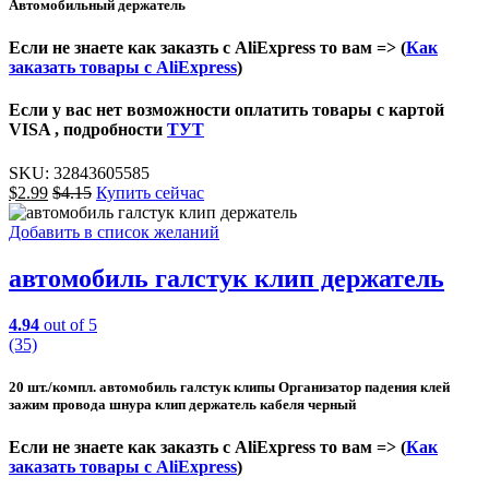
Автомобильный держатель
Если не знаете как заказть с AliExpress то вам => (
Как
заказать товары с AliExpress
)
Если у вас нет возможности оплатить товары с картой
VISA , подробности
ТУТ
SKU:
32843605585
$
2.99
$
4.15
Купить сейчас
Добавить в список желаний
автомобиль галстук клип держатель
4.94
out of 5
(35)
20 шт./компл. автомобиль галстук клипы Организатор падения клей
зажим провода шнура клип держатель кабеля черный
Если не знаете как заказть с AliExpress то вам => (
Как
заказать товары с AliExpress
)