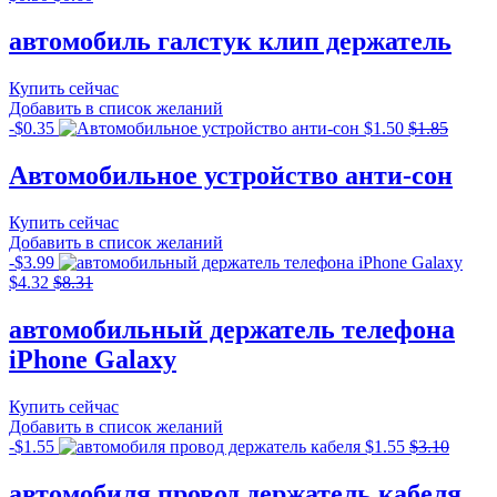
автомобиль галстук клип держатель
Купить сейчас
Добавить в список желаний
-
$
0.35
$
1.50
$
1.85
Автомобильное устройство анти-сон
Купить сейчас
Добавить в список желаний
-
$
3.99
$
4.32
$
8.31
автомобильный держатель телефона
iPhone Galaxy
Купить сейчас
Добавить в список желаний
-
$
1.55
$
1.55
$
3.10
автомобиля провод держатель кабеля