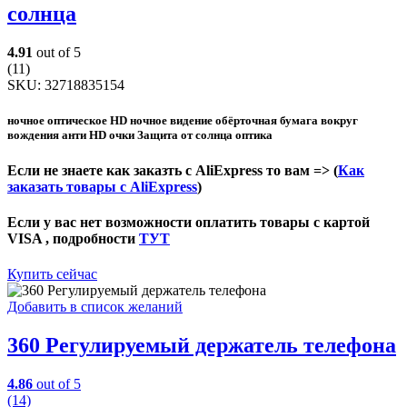
солнца
4.91
out of 5
(11)
SKU:
32718835154
ночное оптическое HD ночное видение обёрточная бумага вокруг
вождения анти HD очки Защита от солнца оптика
Если не знаете как заказть с AliExpress то вам => (
Как
заказать товары с AliExpress
)
Если у вас нет возможности оплатить товары с картой
VISA , подробности
ТУТ
Купить сейчас
Добавить в список желаний
360 Регулируемый держатель телефона
4.86
out of 5
(14)