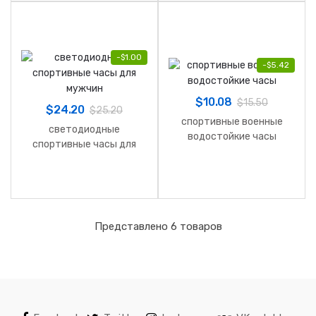
-
$
1.00
-
$
5.42
$
10.08
$
15.50
$
24.20
$
25.20
спортивные военные
светодиодные
водостойкие часы
спортивные часы для
мужчин
Представлено 6 товаров