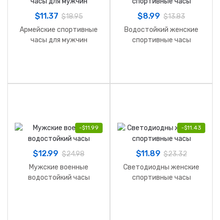
$
11.37
$
8.99
$
18.95
$
13.83
Армейские спортивные
Водостойкий женские
часы для мужчин
спортивные часы
-
$
11.99
-
$
11.43
$
12.99
$
11.89
$
24.98
$
23.32
Мужские военные
Светодиодны женские
водостойкий часы
спортивные часы