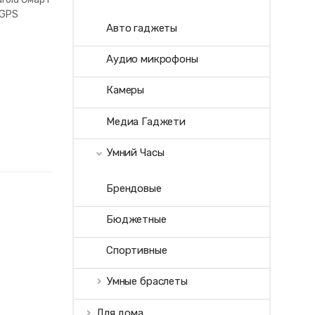
 GPS
Авто гаджеты
Аудио микрофоны
Камеры
Медиа Гаджети
Умний Часы
Брендовые
Бюджетные
Спортивные
Умные браслеты
Для дома