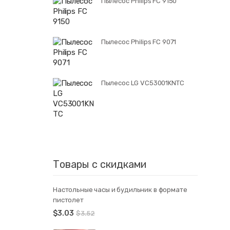
Пылесос Philips FC 9150
Пылесос Philips FC 9071
Пылесос LG VC53001KNTC
Товары с скидками
Настольные часы и будильник в формате
пистолет
$
3.03
$
3.52