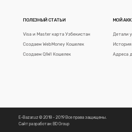
ПОЛЕЗНЫЙ СТАТЬИ
МОЙ АКК
Visa и Master карта Узбекистан
Детали у
Создаем WebMoney Кошелек
История
Создаем QIWI Кошелек
Адреса 
E-Bazar.uz © 2018 - 2019 Все права защищены.
Сайт разработан: BD Group