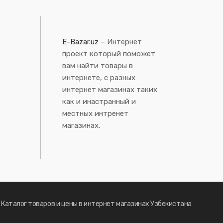
E-Bazar.uz
– Интернет
проект который поможет
вам найти товары в
интернете, с разных
интернет магазинах таких
как и инастранный и
местных интренет
магазинах.
- Каталог товаров и цены в интернет магазинах Узбекистана