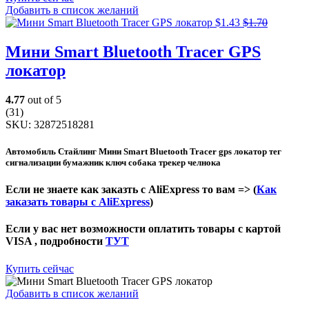
Добавить в список желаний
$
1.43
$
1.70
Мини Smart Bluetooth Tracer GPS
локатор
4.77
out of 5
(31)
SKU:
32872518281
Автомобиль Стайлинг Мини Smart Bluetooth Tracer gps локатор тег
сигнализации бумажник ключ собака трекер челнока
Если не знаете как заказть с AliExpress то вам => (
Как
заказать товары с AliExpress
)
Если у вас нет возможности оплатить товары с картой
VISA , подробности
ТУТ
Купить сейчас
Добавить в список желаний