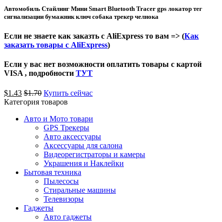
Автомобиль Стайлинг Мини Smart Bluetooth Tracer gps локатор тег
сигнализации бумажник ключ собака трекер челнока
Если не знаете как заказть с AliExpress то вам => (
Как
заказать товары с AliExpress
)
Если у вас нет возможности оплатить товары с картой
VISA , подробности
ТУТ
$
1.43
$
1.70
Купить сейчас
Категория товаров
Авто и Мото товари
GPS Трекеры
Авто аксессуары
Аксессуары для салона
Видеорегистраторы и камеры
Украшения и Наклейки
Бытовая техника
Пылесосы
Стиральные машины
Телевизоры
Гаджеты
Авто гаджеты