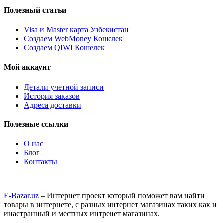
Полезный статьи
Visa и Master карта Узбекистан
Создаем WebMoney Кошелек
Создаем QIWI Кошелек
Мой аккаунт
Детали учетной записи
История заказов
Адреса доставки
Полезные ссылки
О нас
Блог
Контакты
E-Bazar.uz
– Интернет проект который поможет вам найти
товары в интернете, с разных интернет магазинах таких как и
инастранный и местных интренет магазинах.