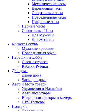
Механические часы
Деревянные часы
Спортивный часы
Повседневные часы
Цифровые часы
Парные Часы
Спортивные Часы
Для Мужчин
Для Женщин
Мужская обувь
Мужские кросовки
Повседневная обувь
Игрушки и хобби
Снятие стресса
Кубики Рубика
Для дома
Декор дома
Часы для дома
Авто и Мото товари
Украшения и Наклейки
Авто аксессуары
Видеорегистраторы и камеры
GPS Трекеры
Подарки
Для мужчин