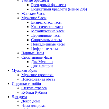
Умные браслеты
Брендовый браслеты
Бюджетный браслети (менее 20$)
Женские Часы
Мужские Часы
Бизнес класс часы
Классические часы
Механические часы
Деревянные часы
Спортивный часы
Повседневные часы
Цифровые часы
Парные Часы
Спортивные Часы
Для Мужчин
Для Женщин
Мужская обувь
Мужские кросовки
Повседневная обувь
Игрушки и хобби
Снятие стресса
Кубики Рубика
Для дома
Декор дома
Часы для дома