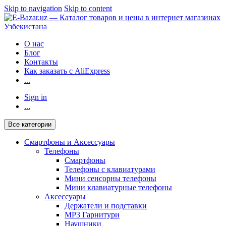
Skip to navigation
Skip to content
О нас
Блог
Контакты
Как заказать с AliExpress
...
Sign in
...
Все категории
Смартфоны и Аксессуары
Телефоны
Смартфоны
Телефоны с клавиатурами
Мини сенсорны телефоны
Мини клавиатурные телефоны
Аксессуары
Держатели и подставки
MP3 Гарнитури
Наушники