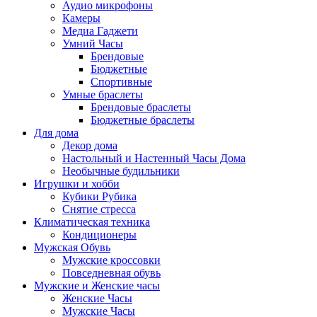
Аудио микрофоны
Камеры
Медиа Гаджети
Умний Часы
Брендовые
Бюджетные
Спортивные
Умные браслеты
Брендовые браслеты
Бюджетные браслеты
Для дома
Декор дома
Настольный и Настенный Часы Дома
Необычные будильники
Игрушки и хобби
Кубики Рубика
Снятие стресса
Климатическая техника
Кондиционеры
Мужская Обувь
Мужские кроссовки
Повседневная обувь
Мужские и Женские часы
Женские Часы
Мужские Часы