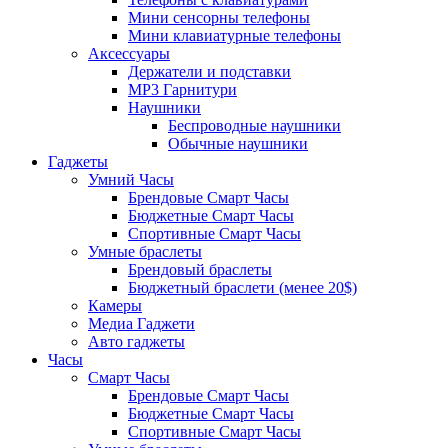
Мини сенсорны телефоны
Мини клавиатурные телефоны
Аксессуары
Держатели и подставки
MP3 Гарнитури
Наушники
Беспроводные наушники
Обычные наушники
Гаджеты
Умний Часы
Брендовые Смарт Часы
Бюджетные Смарт Часы
Спортивные Смарт Часы
Умные браслеты
Брендовый браслеты
Бюджетный браслети (менее 20$)
Камеры
Медиа Гаджети
Авто гаджеты
Часы
Смарт Часы
Брендовые Смарт Часы
Бюджетные Смарт Часы
Спортивные Смарт Часы