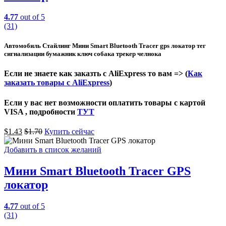
4.77
out of 5
(31)
Автомобиль Стайлинг Мини Smart Bluetooth Tracer gps локатор тег
сигнализации бумажник ключ собака трекер челнока
Если не знаете как заказть с AliExpress то вам => (
Как
заказать товары с AliExpress
)
Если у вас нет возможности оплатить товары с картой
VISA , подробности
ТУТ
$
1.43
$
1.70
Купить сейчас
Добавить в список желаний
Мини Smart Bluetooth Tracer GPS
локатор
4.77
out of 5
(31)