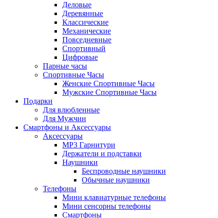
Деловые
Деревянные
Классические
Механические
Повседневные
Спортивный
Цифровые
Парные часы
Спортивные Часы
Женские Спортивные Часы
Мужские Спортивные Часы
Подарки
Для влюбленные
Для Мужчин
Смартфоны и Аксессуары
Аксессуары
MP3 Гарнитури
Держатели и подставки
Наушники
Беспроводные наушники
Обычные наушники
Телефоны
Мини клавиатурные телефоны
Мини сенсорны телефоны
Смартфоны