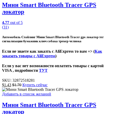
Мини Smart Bluetooth Tracer GPS
локатор
4.77
out of 5
(31)
Автомобиль Стайлинг Мини Smart Bluetooth Tracer gps локатор тег
сигнализации бумажник ключ собака трекер челнока
Если не знаете как заказть с AliExpress то вам => (
Как
заказать товары с AliExpress
)
Если у вас нет возможности оплатить товары с картой
VISA , подробности
ТУТ
SKU:
32872518281
$
1.43
$
1.70
Купить сейчас
Добавить в список желаний
Мини Smart Bluetooth Tracer GPS
локатор