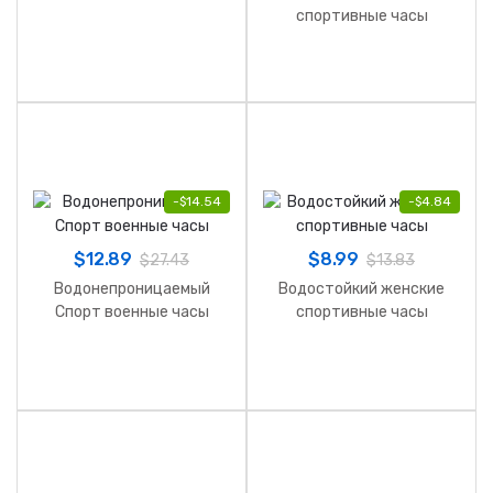
спортивные часы
-
$
14.54
-
$
4.84
$
12.89
$
8.99
$
27.43
$
13.83
Водонепроницаемый
Водостойкий женские
Спорт военные часы
спортивные часы