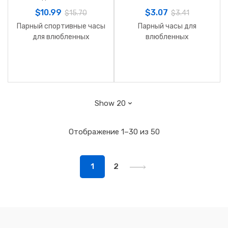
$
10.99
$
3.07
$
15.70
$
3.41
Парный спортивные часы
Парный часы для
для влюбленных
влюбленных
Отображение 1–30 из 50
1
2