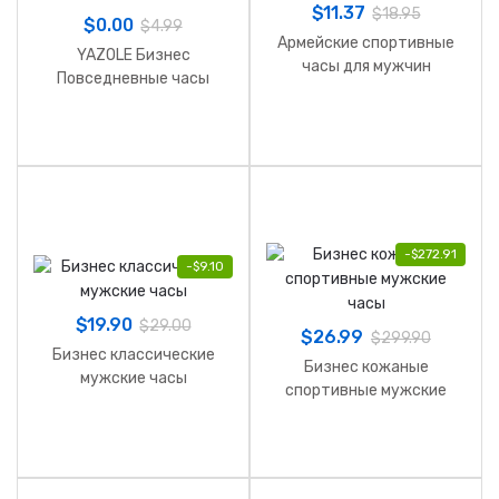
$
11.37
$
18.95
$
0.00
$
4.99
Армейские спортивные
YAZOLE Бизнес
часы для мужчин
Повседневные часы
мужские часы
-
$
272.91
-
$
9.10
$
19.90
$
29.00
$
26.99
$
299.90
Бизнес классические
Бизнес кожаные
мужские часы
спортивные мужские
часы