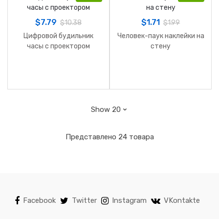
$
7.79
$
1.71
$
10.38
$
1.99
Цифровой будильник
Человек-паук наклейки на
часы с проектором
стену
Представлено 24 товара
Facebook
Twitter
Instagram
VKontakte