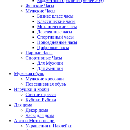
Бюджетный браслети (менее 20$)
Женские Часы
Мужские Часы
Бизнес класс часы
Классические часы
Механические часы
Деревянные часы
Спортивный часы
Повседневные часы
Цифровые часы
Парные Часы
Спортивные Часы
Для Мужчин
Для Женщин
Мужская обувь
Мужские кросовки
Повседневная обувь
Игрушки и хобби
Снятие стресса
Кубики Рубика
Для дома
Декор дома
Часы для дома
Авто и Мото товари
Украшения и Наклейки