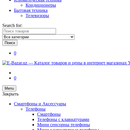
Кондиционеры
Бытовая техника
Телевизоры
Search for:
Поиск
0
0
Menu
Закрыть
Смартфоны и Аксессуары
Телефоны
Смартфоны
Телефоны с клавиатурами
Мини сенсорны телефоны
Мини клавиатурные телефоны