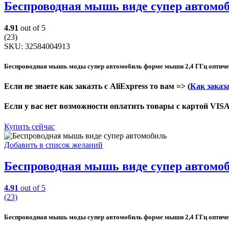
Беспроводная мышь виде супер автомо
4.91
out of 5
(23)
SKU:
32584004913
Беспроводная мышь моды супер автомобиль форме мыши 2,4 ГГц оптич
Если не знаете как заказть с AliExpress то вам => (
Как заказа
Если у вас нет возможности оплатить товары с картой VISA
Купить сейчас
Добавить в список желаний
Беспроводная мышь виде супер автомо
4.91
out of 5
(23)
Беспроводная мышь моды супер автомобиль форме мыши 2,4 ГГц оптич