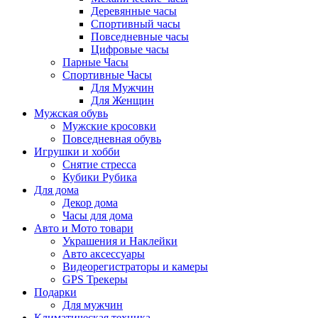
Деревянные часы
Спортивный часы
Повседневные часы
Цифровые часы
Парные Часы
Спортивные Часы
Для Мужчин
Для Женщин
Мужская обувь
Мужские кросовки
Повседневная обувь
Игрушки и хобби
Снятие стресса
Кубики Рубика
Для дома
Декор дома
Часы для дома
Авто и Мото товари
Украшения и Наклейки
Авто аксессуары
Видеорегистраторы и камеры
GPS Трекеры
Подарки
Для мужчин
Климатическая техника