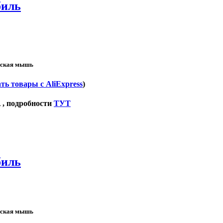
биль
еская мышь
ть товары с AliExpress
)
 , подробности
ТУТ
биль
еская мышь