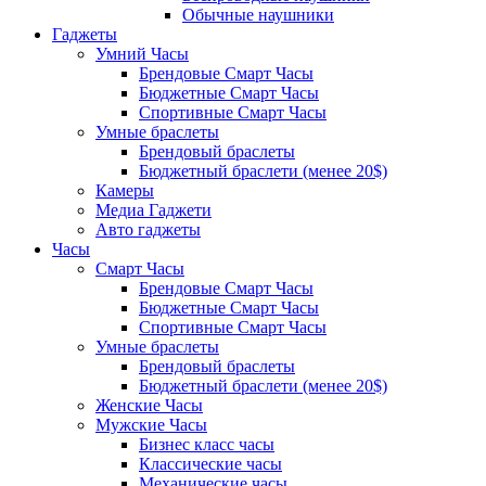
Обычные наушники
Гаджеты
Умний Часы
Брендовые Смарт Часы
Бюджетные Смарт Часы
Спортивные Смарт Часы
Умные браслеты
Брендовый браслеты
Бюджетный браслети (менее 20$)
Камеры
Медиа Гаджети
Авто гаджеты
Часы
Смарт Часы
Брендовые Смарт Часы
Бюджетные Смарт Часы
Спортивные Смарт Часы
Умные браслеты
Брендовый браслеты
Бюджетный браслети (менее 20$)
Женские Часы
Мужские Часы
Бизнес класс часы
Классические часы
Механические часы