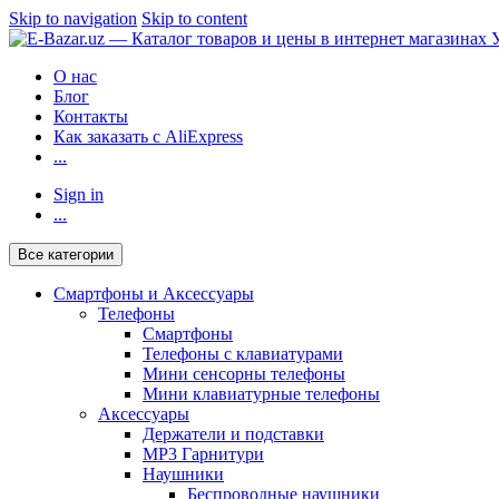
Skip to navigation
Skip to content
О нас
Блог
Контакты
Как заказать с AliExpress
...
Sign in
...
Все категории
Смартфоны и Аксессуары
Телефоны
Смартфоны
Телефоны с клавиатурами
Мини сенсорны телефоны
Мини клавиатурные телефоны
Аксессуары
Держатели и подставки
MP3 Гарнитури
Наушники
Беспроводные наушники