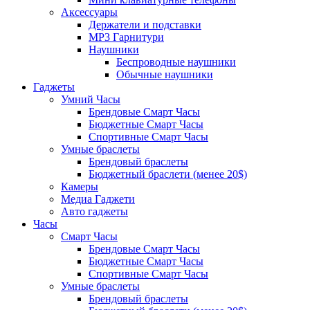
Аксессуары
Держатели и подставки
MP3 Гарнитури
Наушники
Беспроводные наушники
Обычные наушники
Гаджеты
Умний Часы
Брендовые Смарт Часы
Бюджетные Смарт Часы
Спортивные Смарт Часы
Умные браслеты
Брендовый браслеты
Бюджетный браслети (менее 20$)
Камеры
Медиа Гаджети
Авто гаджеты
Часы
Смарт Часы
Брендовые Смарт Часы
Бюджетные Смарт Часы
Спортивные Смарт Часы
Умные браслеты
Брендовый браслеты