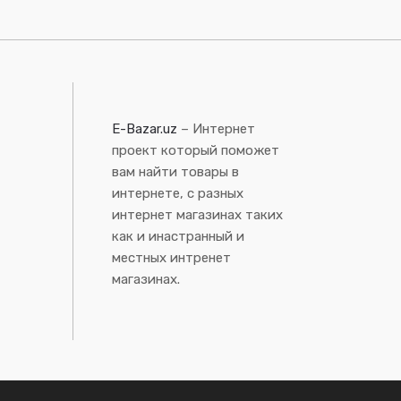
E-Bazar.uz
– Интернет
проект который поможет
вам найти товары в
интернете, с разных
интернет магазинах таких
как и инастранный и
местных интренет
магазинах.