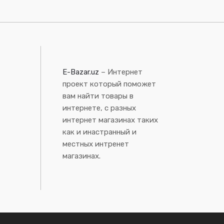
E-Bazar.uz
– Интернет
проект который поможет
вам найти товары в
интернете, с разных
интернет магазинах таких
как и инастранный и
местных интренет
магазинах.