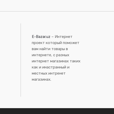
E-Bazar.uz
– Интернет
проект который поможет
вам найти товары в
интернете, с разных
интернет магазинах таких
как и инастранный и
местных интренет
магазинах.