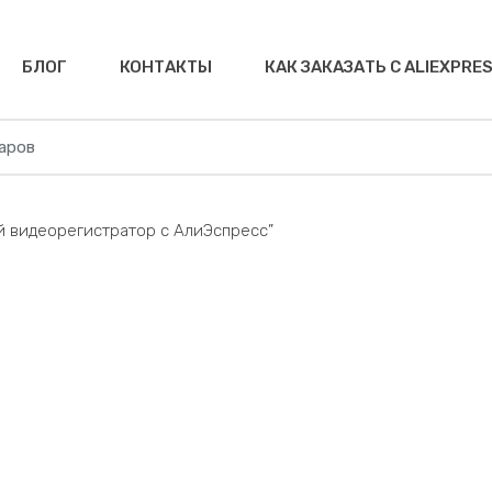
БЛОГ
КОНТАКТЫ
КАК ЗАКАЗАТЬ С ALIEXPRE
й видеорегистратор с АлиЭспресс”