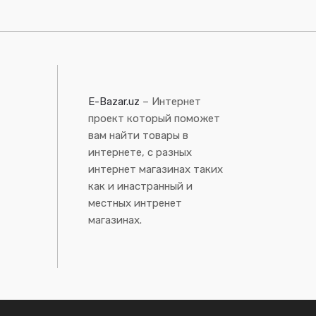
E-Bazar.uz
– Интернет
проект который поможет
вам найти товары в
интернете, с разных
интернет магазинах таких
как и инастранный и
местных интренет
магазинах.