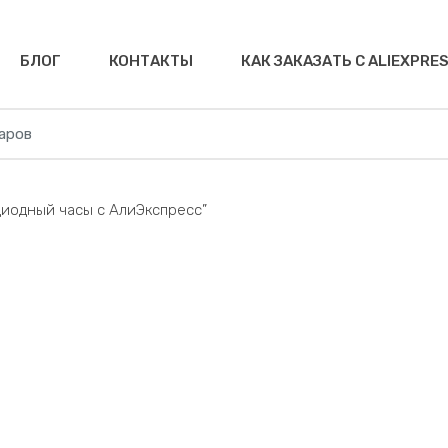
БЛОГ
КОНТАКТЫ
КАК ЗАКАЗАТЬ С ALIEXPRE
диодный часы с АлиЭкспресс”