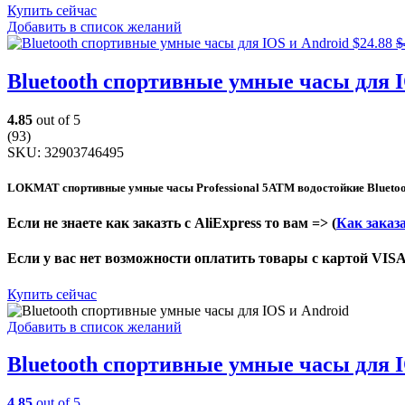
Купить сейчас
Добавить в список желаний
$
24.88
$
Bluetooth спортивные умные часы для I
4.85
out of 5
(93)
SKU:
32903746495
LOKMAT спортивные умные часы Professional 5ATM водостойкие Bluetoot
Если не знаете как заказть с AliExpress то вам => (
Как заказа
Если у вас нет возможности оплатить товары с картой VISA
Купить сейчас
Добавить в список желаний
Bluetooth спортивные умные часы для I
4.85
out of 5