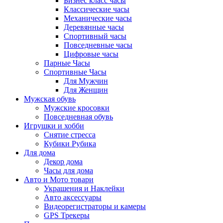
Бизнес класс часы
Классические часы
Механические часы
Деревянные часы
Спортивный часы
Повседневные часы
Цифровые часы
Парные Часы
Спортивные Часы
Для Мужчин
Для Женщин
Мужская обувь
Мужские кросовки
Повседневная обувь
Игрушки и хобби
Снятие стресса
Кубики Рубика
Для дома
Декор дома
Часы для дома
Авто и Мото товари
Украшения и Наклейки
Авто аксессуары
Видеорегистраторы и камеры
GPS Трекеры