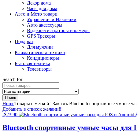
Декор дома
Часы для дома
Авто и Мото товари
Украшения и Наклейки
Авто аксессуары
Видеорегистраторы и камеры
GPS Трекеры
Подарки
Для мужчин
Климатическая техника
Кондиционеры
Бытовая техника
Телевизоры
Search for:
Поиск
Home
Товары с меткой “Заказть Bluetooth спортивные умные ч
Добавить в список желаний
-
$
23.90
Bluetooth спортивные умные часы для I