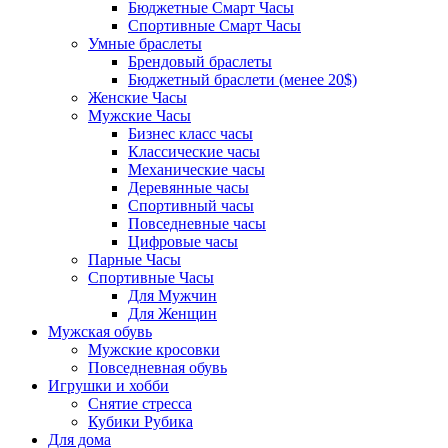
Бюджетные Смарт Часы
Спортивные Смарт Часы
Умные браслеты
Брендовый браслеты
Бюджетный браслети (менее 20$)
Женские Часы
Мужские Часы
Бизнес класс часы
Классические часы
Механические часы
Деревянные часы
Спортивный часы
Повседневные часы
Цифровые часы
Парные Часы
Спортивные Часы
Для Мужчин
Для Женщин
Мужская обувь
Мужские кросовки
Повседневная обувь
Игрушки и хобби
Снятие стресса
Кубики Рубика
Для дома