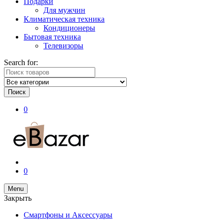
Подарки
Для мужчин
Климатическая техника
Кондиционеры
Бытовая техника
Телевизоры
Search for:
Поиск
0
0
Menu
Закрыть
Смартфоны и Аксессуары