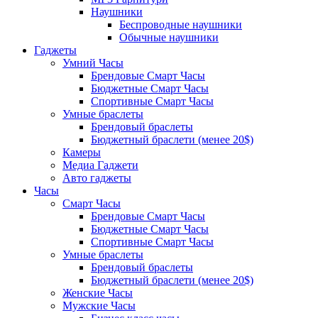
Наушники
Беспроводные наушники
Обычные наушники
Гаджеты
Умний Часы
Брендовые Смарт Часы
Бюджетные Смарт Часы
Спортивные Смарт Часы
Умные браслеты
Брендовый браслеты
Бюджетный браслети (менее 20$)
Камеры
Медиа Гаджети
Авто гаджеты
Часы
Смарт Часы
Брендовые Смарт Часы
Бюджетные Смарт Часы
Спортивные Смарт Часы
Умные браслеты
Брендовый браслеты
Бюджетный браслети (менее 20$)
Женские Часы
Мужские Часы