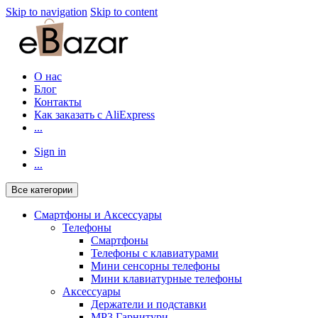
Skip to navigation
Skip to content
О нас
Блог
Контакты
Как заказать с AliExpress
...
Sign in
...
Все категории
Смартфоны и Аксессуары
Телефоны
Смартфоны
Телефоны с клавиатурами
Мини сенсорны телефоны
Мини клавиатурные телефоны
Аксессуары
Держатели и подставки
MP3 Гарнитури