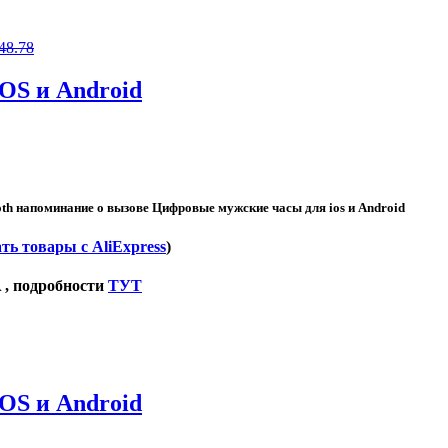
48.78
OS и Android
h напоминание о вызове Цифровые мужские часы для ios и Android
ть товары с AliExpress
)
 , подробности
ТУТ
OS и Android