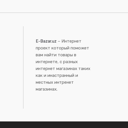
E-Bazar.uz
– Интернет
проект который поможет
вам найти товары в
интернете, с разных
интернет магазинах таких
как и инастранный и
местных интренет
магазинах.