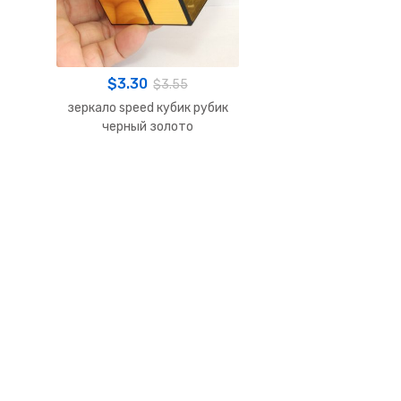
$
3.30
$
3.55
зеркало speed кубик рубик
черный золото