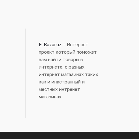
E-Bazar.uz
– Интернет
проект который поможет
вам найти товары в
интернете, с разных
интернет магазинах таких
как и инастранный и
местных интренет
магазинах.