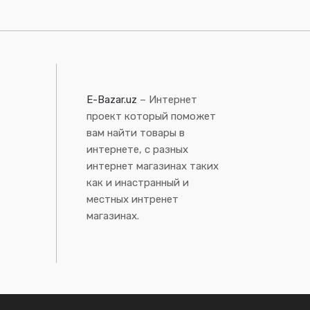
E-Bazar.uz
– Интернет
проект который поможет
вам найти товары в
интернете, с разных
интернет магазинах таких
как и инастранный и
местных интренет
магазинах.