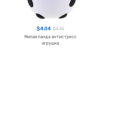
$
4.04
$
4.75
Милая панда антистресс
игрушка