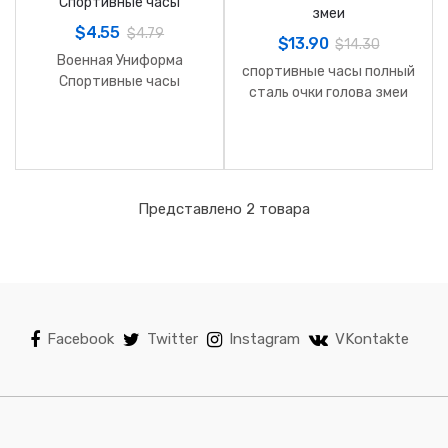
$
4.55
$
4.79
$
13.90
$
14.30
Военная Униформа
спортивные часы полный
Спортивные часы
сталь очки голова змеи
Представлено 2 товара
Facebook
Twitter
Instagram
VKontakte