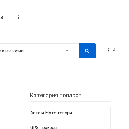
...
SS
0
Категория товаров
Авто и Мото товари
GPS Трекеры