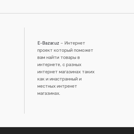
E-Bazar.uz
– Интернет
проект который поможет
вам найти товары в
интернете, с разных
интернет магазинах таких
как и инастранный и
местных интренет
магазинах.