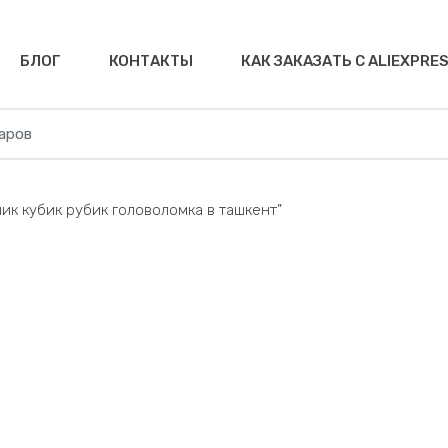
БЛОГ
КОНТАКТЫ
КАК ЗАКАЗАТЬ С ALIEXPRE
ник кубик рубик головоломка в ташкент”