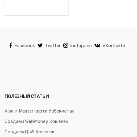
Facebook
Twitter
Instagram
VKontakte
ПОЛЕЗНЫЙ СТАТЬИ
Visa и Master карта Узбекистан
Создаем WebMoney Кошелек
Создаем QIWI Кошелек