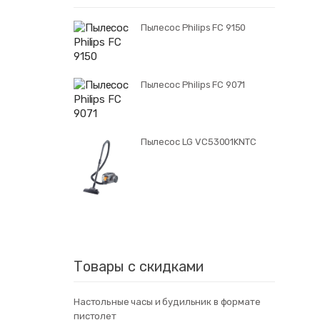
Пылесос Philips FC 9150
Пылесос Philips FC 9071
Пылесос LG VC53001KNTC
Товары с скидками
Настольные часы и будильник в формате
пистолет