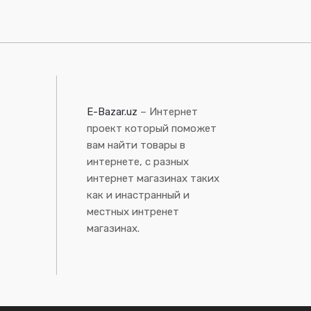
E-Bazar.uz
– Интернет
проект который поможет
вам найти товары в
интернете, с разных
интернет магазинах таких
как и инастранный и
местных интренет
магазинах.