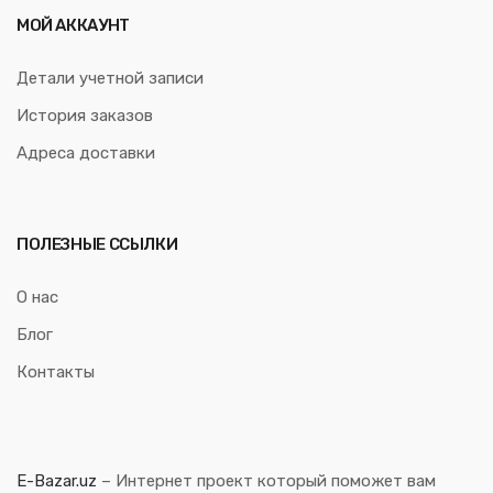
МОЙ АККАУНТ
Детали учетной записи
История заказов
Адреса доставки
ПОЛЕЗНЫЕ ССЫЛКИ
О нас
Блог
Контакты
E-Bazar.uz
– Интернет проект который поможет вам