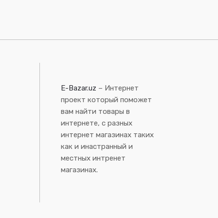
E-Bazar.uz
– Интернет
проект который поможет
вам найти товары в
интернете, с разных
интернет магазинах таких
как и инастранный и
местных интренет
магазинах.