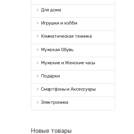
Для дома
Игрушки и хобби
Климатическая техника
Мужская Обувь
Мужские и Женские часы
Подарки
Смартфоны и Аксессуары
Электроника
Новые товары