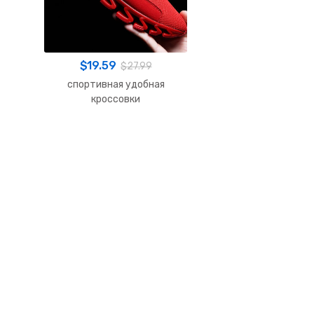
$
19.59
$
27.99
спортивная удобная
кроссовки