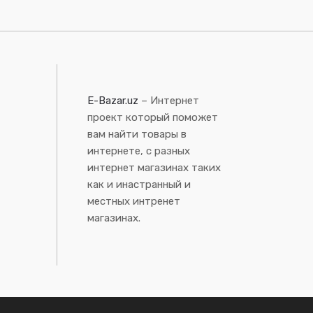
E-Bazar.uz
– Интернет
проект который поможет
вам найти товары в
интернете, с разных
интернет магазинах таких
как и инастранный и
местных интренет
магазинах.