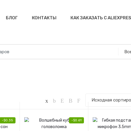
БЛОГ
КОНТАКТЫ
КАК ЗАКАЗАТЬ С ALIEXPRE
-
$
0.35
-
$
0.61