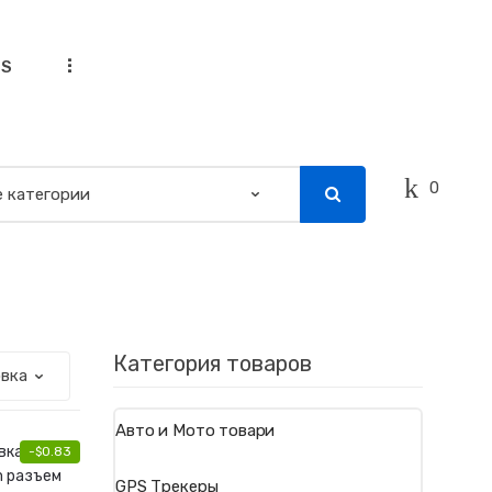
...
SS
0
Категория товаров
Авто и Мото товари
-
$
0.83
GPS Трекеры