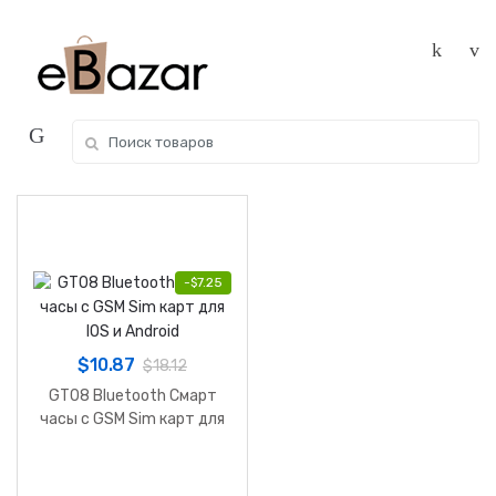
Skip
Skip
to
to
navigation
content
Search
for:
-
$
7.25
$
10.87
$
18.12
GT08 Bluetooth Смарт
часы с GSM Sim карт для
IOS и Android