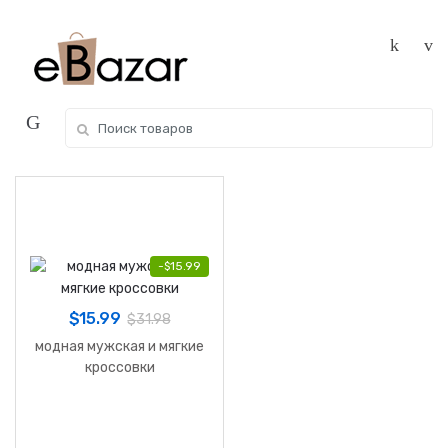
Skip
Skip
to
to
navigation
content
Search
for:
-
$
15.99
$
15.99
$
31.98
модная мужская и мягкие
кроссовки