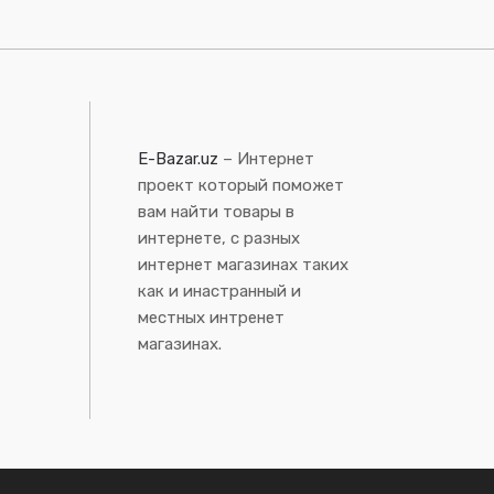
E-Bazar.uz
– Интернет
проект который поможет
вам найти товары в
интернете, с разных
интернет магазинах таких
как и инастранный и
местных интренет
магазинах.