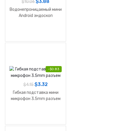
$
3.88
$
10.06
Водонепроницаемый мини
Android эндоскоп
-
$
0.83
$
3.32
$
4.15
Гибкая подставка мини
микрофон 3.5mm разъем