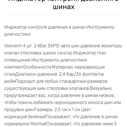
шинах
Индикатор контроля давления в шинах Инструменты
диагностики
Vexverm 4 шт. 2.4Bar 36PSI авто шин давление мониторы
клапан стволовых шапки сенсор Индикатор глаз
оповещения Инструменты диагностики
комплектОсобенности:Материал: нержавеющая
стальДиапазон давления: 2,4 бар/36 фунтов/кв.
дюймПодходит для любых стандартных размеров
существующих шин стволовых клапанов.Визуально
предупреждает вас, когда давление в шинах низкое,
чтобы помочь избежать недоношенного износа шин или
продувки шин.Размеры: 2,5 см x 1 см Цвет
индикация:ЗеленыйПоказывает, что давление в шинах
нормальное.ЖелтыйПоказывает, что давление ниже 5