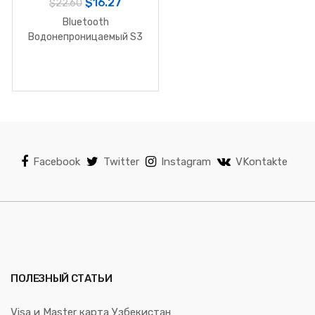
$
16.27
$
22.60
Bluetooth
Водонепроницаемый S3
женские Smart Bracelet
Facebook
Twitter
Instagram
VKontakte
ПОЛЕЗНЫЙ СТАТЬИ
Visa и Master карта Узбекистан