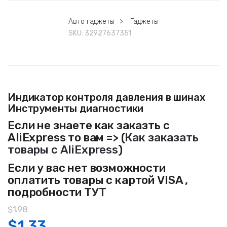
Авто гаджеты
>
Гаджеты
SKU:
32927637351
Индикатор контроля давления в шинах
Инструменты диагностики
Если не знаете как заказть с
AliExpress то вам => (
Как заказать
товары с AliExpress
)
Если у вас нет возможности
оплатить товары с картой VISA ,
подробности
ТУТ
$
1.98
$
1.33