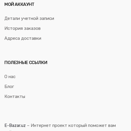
МОЙ АККАУНТ
Детали учетной записи
История заказов
Адреса доставки
ПОЛЕЗНЫЕ ССЫЛКИ
О нас
Блог
Контакты
E-Bazar.uz
– Интернет проект который поможет вам