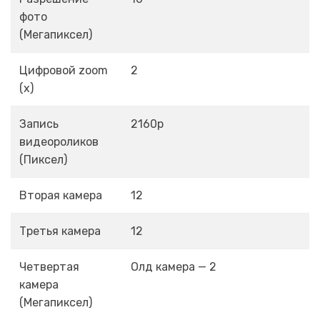
фото
(Мегапиксел)
Цифровой zoom
2
(х)
Запись
2160p
видеороликов
(Пиксел)
Вторая камера
12
Третья камера
12
Четвертая
Олд камера — 2
камера
(Мегапиксел)