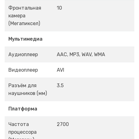
Фронтальная
10
камера
(Мегапиксел)
Мультимедиа
Аудиоплеер
AAC, MP3, WAV, WMA
Видеоплеер
AVI
Разъём для
3.5
наушников (мм)
Платформа
Частота
2700
процессора