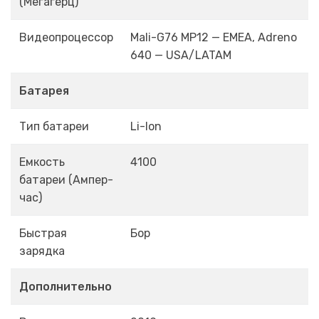
(Мегагерц)
Видеопроцессор
Mali-G76 MP12 — EMEA, Adreno
640 — USA/LATAM
Батарея
Тип батареи
Li-Ion
Емкость
4100
батареи (Ампер-
час)
Быстрая
Бор
зарядка
Дополнительно