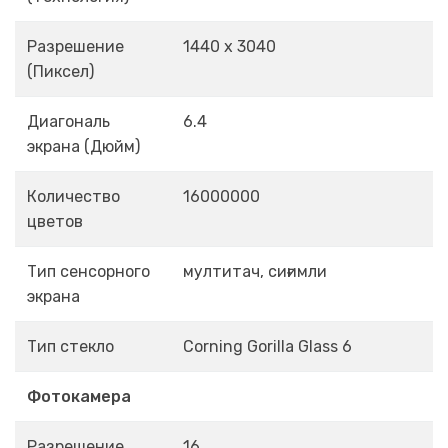
Разрешение
1440 x 3040
(Пиксел)
Диагональ
6.4
экрана (Дюйм)
Количество
16000000
цветов
Тип сенсорного
мултитач, сиғимли
экрана
Тип стекло
Corning Gorilla Glass 6
Фотокамера
Разрешение
16