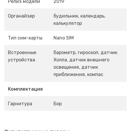
Релиз модели
2019
Органайзер
будильник, календарь,
калькулятор
Тип сим-карты
Nano SIM
Встроенные
барометр, гироскоп, датчик
устройства
Холла, датчик внешнего
освещения, датчик
приближения, компас
Комплектация
Гарнитура
Бор