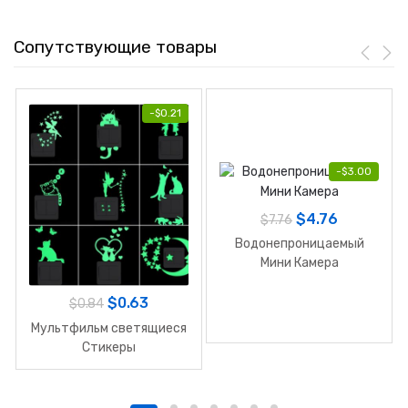
Сопутствующие товары
-
$
0.21
-
$
3.00
$
4.76
$
7.76
Водонепроницаемый
Мини Камера
$
0.63
$
0.84
Мультфильм светящиеся
Стикеры