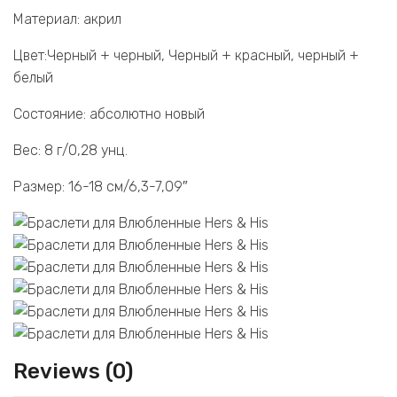
Материал: акрил
Цвет:Черный + черный, Черный + красный, черный +
белый
Состояние: абсолютно новый
Вес: 8 г/0,28 унц.
Размер: 16-18 см/6,3-7,09″
Reviews (0)