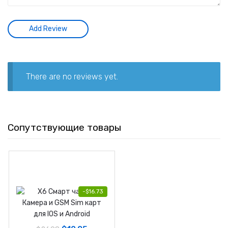
There are no reviews yet.
Сопутствующие товары
-
$
16.73