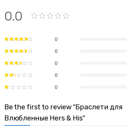
0.0
0
0
0
0
0
Be the first to review “Браслети для
Влюбленные Hers & His”