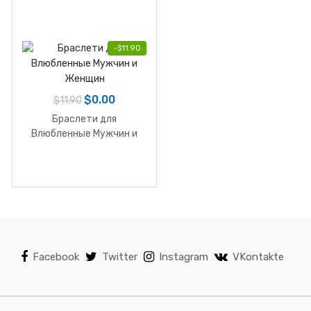
-
$
11.90
$
0.00
$
11.90
Браслети для
Влюбленные Мужчин и
Женщин
Facebook
Twitter
Instagram
VKontakte