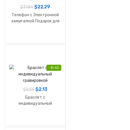
$
22.29
$
31.84
Телефон с Электронной
зажигалкой Подарок для
мужчин
-
$
1.42
$
2.13
$
3.55
Браслет с
индивидуальный
гравировкой