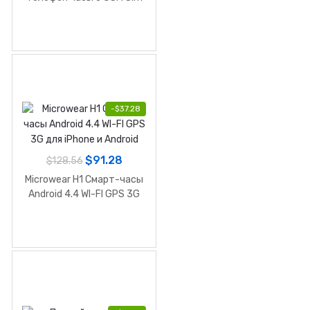
карт для IOS и Android
-
$
37.28
$
91.28
$
128.56
Microwear H1 Смарт-часы
Android 4.4 WI-FI GPS 3G
для iPhone и Android