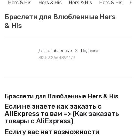
Браслети для Влюбленные Hers
& His
Для влюбленные
>
Подарки
SKU:
32664891177
Браслети для Влюбленные Hers & His
Если не знаете как заказть с
AliExpress то вам => (
Как заказать
товары с AliExpress
)
Если у вас нет возможности