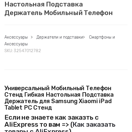
Настольная Подставка
Держатель Мобильный Телефон
Аксессуары
>
Держатели и подставки
>
Смартфоны и
Аксессуары
SKU:
32547012782
Универсальный Мобильный Телефон
Стенд Гибкая Настольная Подставка
Держатель для Samsung Xiaomi iPad
Tablet PC Стенд
Если не знаете как заказть с
AliExpress то вам => (
Как заказать
товары с AliExpress
)