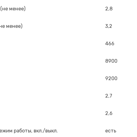
(не менее)
2,8
не менее)
3,2
466
8900
9200
2,7
2,6
жим работы, вкл./выкл.
есть