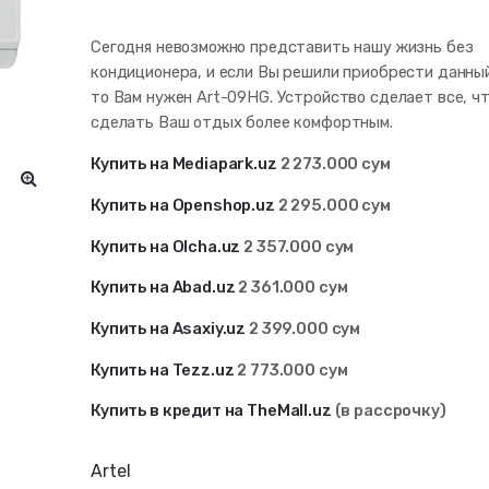
Сегодня невозможно представить нашу жизнь без
кондиционера, и если Вы решили приобрести данны
то Вам нужен Art-09HG. Устройство сделает все, ч
сделать Ваш отдых более комфортным.
Купить на Mediapark.uz
2 273
.000 сум
Купить на Openshop.uz
2 295.000 сум
Купить на Olcha.uz
2 357.000 сум
Купить на Abad.uz
2 361
.000 сум
Купить на Asaxiy.uz
2 399.000 сум
Купить на Tezz.uz
2 773
.000 сум
Купить в кредит на TheMall.uz
(в рассрочку)
Artel