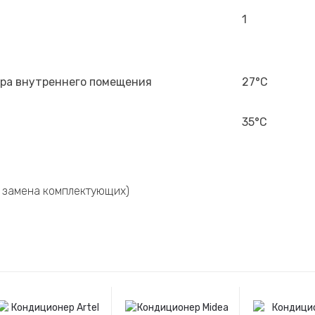
1
ура внутреннего помещения
27°С
35°С
и замена комплектующих)