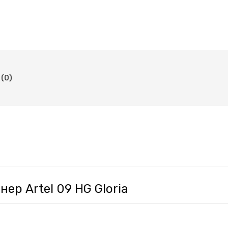
(0)
ер Artel 09 HG Gloria