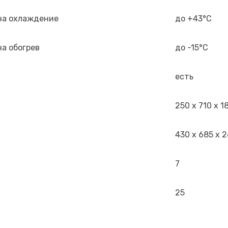
на охлаждение
до +43°С
а обогрев
до -15°С
есть
250 x 710 x 1
430 x 685 x 
7
25