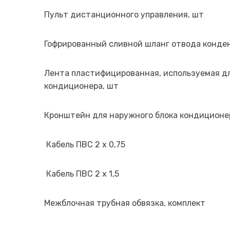
Пульт дистанционного управления, шт
Гофрированный сливной шланг отвода конде
Лента пластифицированная, используемая дл
кондиционера, шт
Кронштейн для наружного блока кондиционер
Кабель ПВС 2 х 0,75
Кабель ПВС 2 х 1,5
Межблочная трубная обвязка, комплект