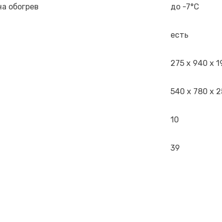
а обогрев
до -7°С
есть
275 x 940 x 1
540 x 780 x 
10
39