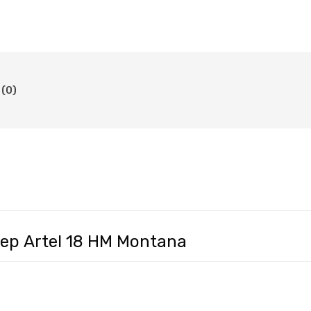
(0)
р Artel 18 HM Montana