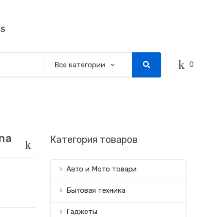
SS
0
na
Категория товаров
Авто и Мото товари
Бытовая техника
Гаджеты