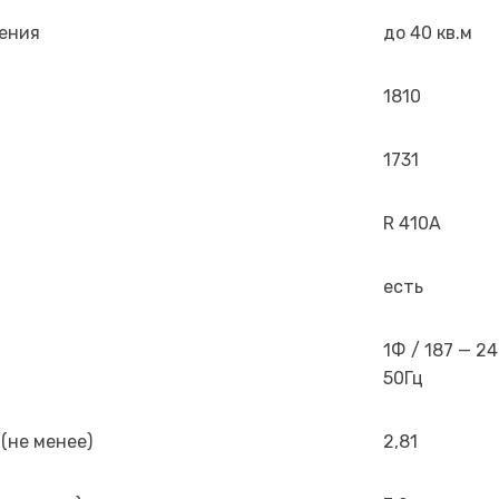
ения
до 40 кв.м
1810
1731
R 410A
есть
1Ф / 187 — 24
50Гц
(не менее)
2,81