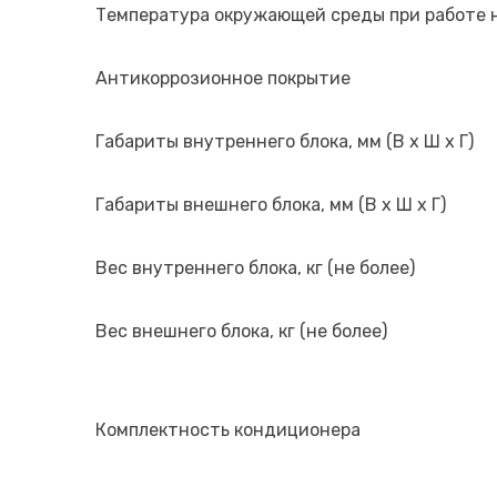
Температура окружающей среды при работе н
Антикоррозионное покрытие
Габариты внутреннего блока, мм (В х Ш х Г)
Габариты внешнего блока, мм (В х Ш х Г)
Вес внутреннего блока, кг (не более)
Вес внешнего блока, кг (не более)
Комплектность кондиционера