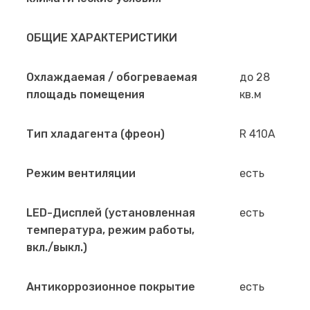
ОБЩИЕ ХАРАКТЕРИСТИКИ
Охлаждаемая / обогреваемая
до 28
площадь помещения
кв.м
Тип хладагента (фреон)
R 410A
Режим вентиляции
есть
LED-Дисплей (установленная
есть
температура, режим работы,
вкл./выкл.)
Антикоррозионное покрытие
есть