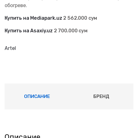
обогреве.
Купить на Mediapark.uz
2 562
.000 сум
Купить на Asaxiy.uz
2 700.000 сум
Artel
ОПИСАНИЕ
БРЕНД
Описание