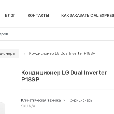
БЛОГ
КОНТАКТЫ
КАК ЗАКАЗАТЬ С ALIEXPRE
ционеры
Кондиционер LG Dual Inverter P18SP
Кондиционер LG Dual Inverter
P18SP
Климатическая техника
>
Кондиционеры
SKU:
N/A