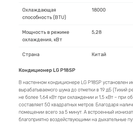
Охлаждающая
18000
способность (BTU)
Мощность в режиме
5,28
охлаждения, кВт
Страна
Китай
Кондиционер LG P18SP
В настенном кондиционере LG P18SP установлен и
вырабатываемого шума до отметки в 19 дБ (Тихий р
не более 1,64 кВт при охлаждении и 1,5 кВт – при
составляет 50 квадратных метров. Благодаря налич
помещении всего за 5 минут. А встроенный иониза
благоприятно воздействующими на дыхательные пут