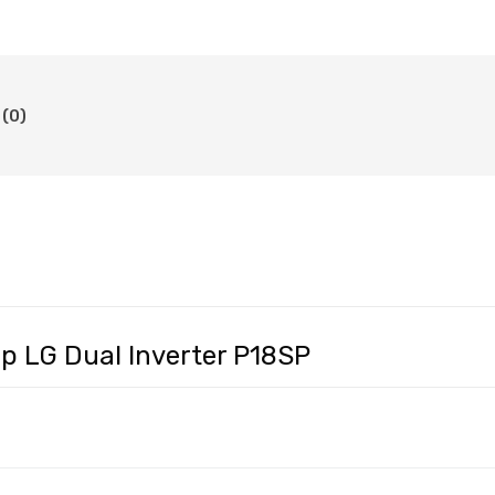
(0)
 LG Dual Inverter P18SP