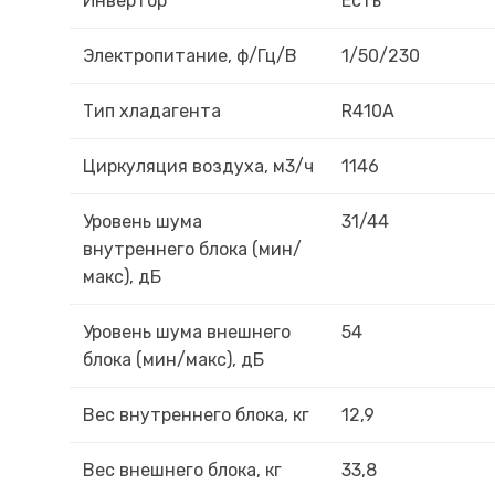
Инвертор
Есть
Электропитание, ф/Гц/В
1/50/230
Тип хладагента
R410A
Циркуляция воздуха, м3/ч
1146
Уровень шума
31/44
внутреннего блока (мин/
макс), дБ
Уровень шума внешнего
54
блока (мин/макс), дБ
Вес внутреннего блока, кг
12,9
Вес внешнего блока, кг
33,8