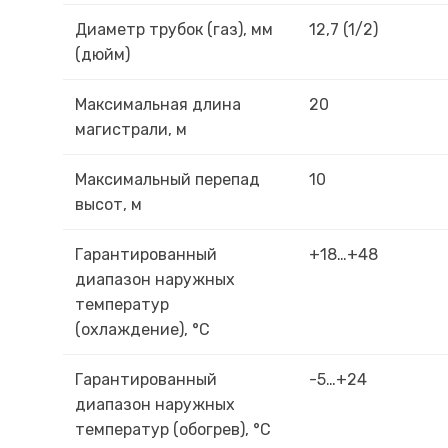
Диаметр трубок (газ), мм
12,7 (1/2)
(дюйм)
Максимальная длина
20
магистрали, м
Максимальный перепад
10
высот, м
Гарантированный
+18…+48
диапазон наружных
температур
(охлаждение), °С
Гарантированный
-5…+24
диапазон наружных
температур (обогрев), °С