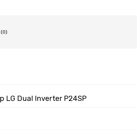
(0)
 LG Dual Inverter P24SP