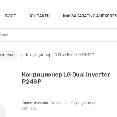
БЛОГ
КОНТАКТЫ
КАК ЗАКАЗАТЬ С ALIEXPRE
ионеры
Кондиционер LG Dual Inverter P24SP
Кондиционер LG Dual Inverter
P24SP
Климатическая техника
>
Кондиционеры
SKU:
N/A