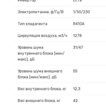
Инвертор
Есть
Электропитание, ф/Гц/В
1/50/230
Тип хладагента
R410A
Циркуляция воздуха, м3/ч
1278
Уровень шума
31/47
внутреннего блока (мин/
макс), дБ
Уровень шума внешнего
55
блока (мин/макс), дБ
Вес внутреннего блока, кг
12,3
Вес внешнего блока, кг
42