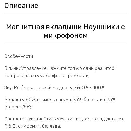
Описание
Магнитная вкладыши Наушники с
микрофоном
Особенности
В линииУправление.Нажмите только один раз, чтобы
контролировать микрофон и громкость;
ЗвукPerfamce: плохой ~ идеальный: 0% ~ 100%;
Четкость: 80%; снижение шума: 75%; богатство: 75%
стерео: 75%;
СоответствующиеСтиль музыки: поп, хип-хоп, джаз, рэп,
R & B, симфония, баллада;