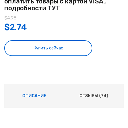
оплатить товары с картой VISA ,
подробности
ТУТ
$
4.98
$
2.74
Купить сейчас
ОПИСАНИЕ
ОТЗЫВЫ (74)