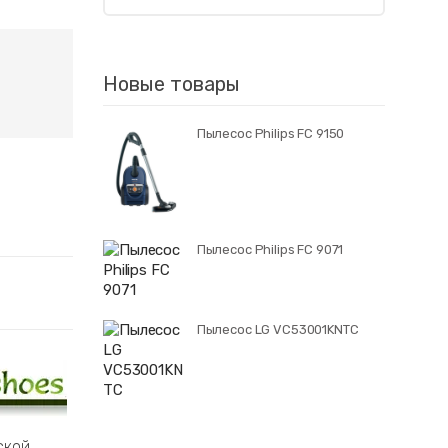
Новые товары
Пылесос Philips FC 9150
Пылесос Philips FC 9071
Пылесос LG VC53001KNTC
ской