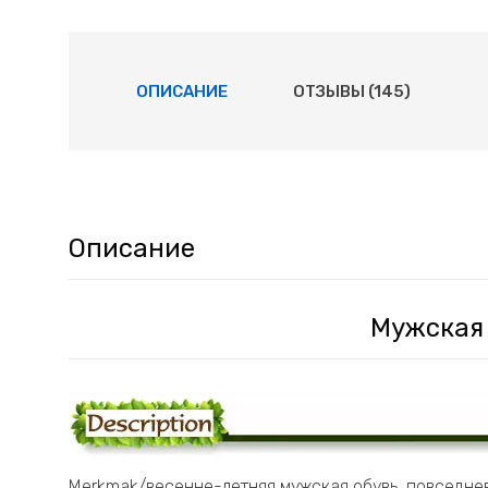
ОПИСАНИЕ
ОТЗЫВЫ (145)
Описание
Мужская
Merkmak/весенне-летняя мужская обувь, повседне