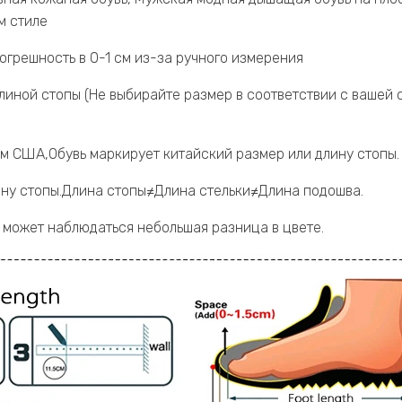
м стиле
огрешность в 0-1 см из-за ручного измерения
длиной стопы (Не выбирайте размер в соответствии с вашей 
м США,Обувь маркирует китайский размер или длину стопы.
длину стопы.Длина стопы≠Длина стельки≠Длина подошва.
и может наблюдаться небольшая разница в цвете.