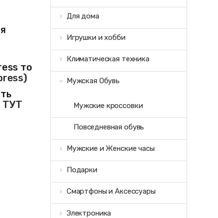
Для дома
ая
Игрушки и хобби
Климатическая техника
ress то
press
)
Мужская Обувь
ить
и
ТУТ
Мужские кроссовки
Повседневная обувь
Мужские и Женские часы
Подарки
Смартфоны и Аксессуары
Электроника