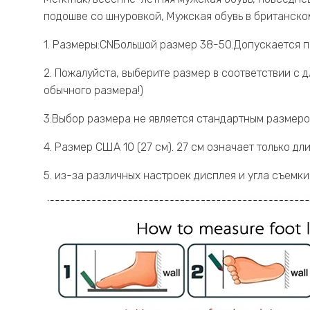
подошве со шнуровкой, Мужская обувь в британско
1. Размеры:CNБольшой размер 38-50.Допускается п
2. Пожалуйста, выберите размер в соответствии с 
обычного размера!)
3.Выбор размера не является стандартным размеро
4. Размер США 10 (27 см). 27 см означает только 
5. из-за различных настроек дисплея и угла съемк