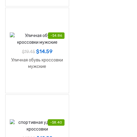
-
$
4.86
$
14.59
$
19.45
Уличная обувь кроссовки
мужские
-
$
8.40