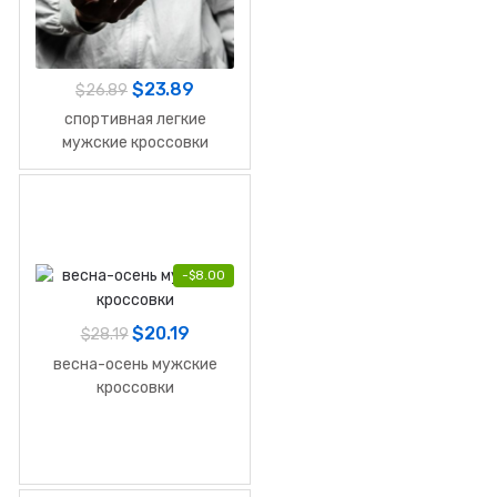
$
23.89
$
26.89
спортивная легкие
мужские кроссовки
-
$
8.00
$
20.19
$
28.19
весна-осень мужские
кроссовки