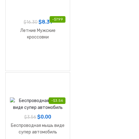
-
$
7.99
$
8.31
$
16.30
Летние Мужские
кроссовки
-
$
3.56
$
0.00
$
3.56
Беспроводная мышь виде
супер автомобиль