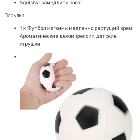
Squishy: замедлить рост
Посылка:
1 x Футбол мягкими медленно растущий крем
Ароматические декомпрессии детские
игрушки