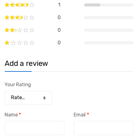
1
0
0
0
Add a review
Your Rating
Name
*
Email
*