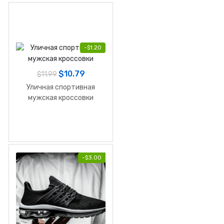
-
$
1.20
$
10.79
$
11.99
Уличная спортивная
мужская кроссовки
-
$
3.00