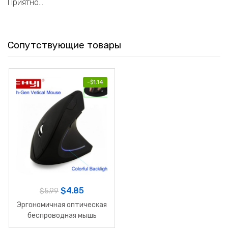
Приятно…
Сопутствующие товары
-
$
1.14
$
4.85
$
5.99
Эргономичная оптическая
беспроводная мышь