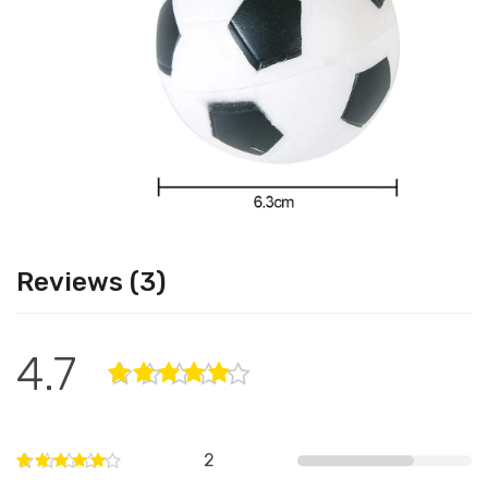
Reviews (3)
4.7
2