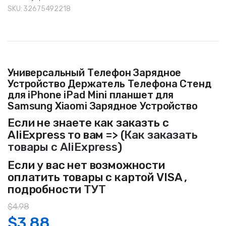
SKU:
32675492218
Универсальный Телефон Зарядное
Устройство Держатель Телефона Стенд
для iPhone iPad Mini планшет для
Samsung Xiaomi Зарядное Устройство
Если не знаете как заказть с
AliExpress то вам => (
Как заказать
товары с AliExpress
)
Если у вас нет возможности
оплатить товары с картой VISA ,
подробности
ТУТ
$
4.98
$
3.88