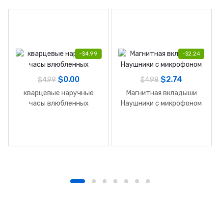
-
$
4.99
-
$
2.24
$
0.00
$
2.74
$
4.99
$
4.98
кварцевые наручные
Магнитная вкладыши
часы влюбленных
Наушники с микрофоном