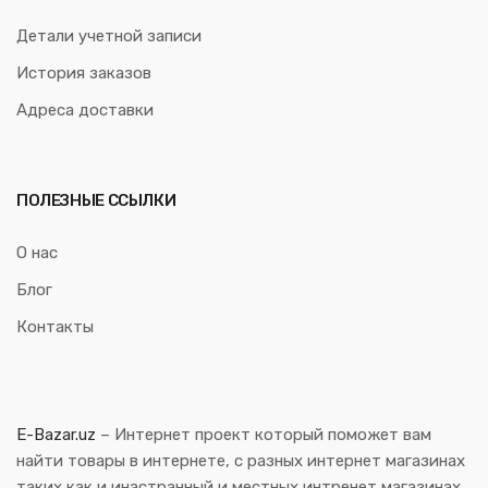
Детали учетной записи
История заказов
Адреса доставки
ПОЛЕЗНЫЕ ССЫЛКИ
О нас
Блог
Контакты
E-Bazar.uz
– Интернет проект который поможет вам
найти товары в интернете, с разных интернет магазинах
таких как и инастранный и местных интренет магазинах.