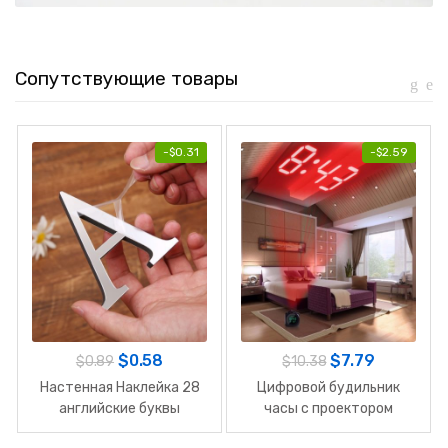
Сопутствующие товары
-
$
0.31
-
$
2.59
$
0.58
$
7.79
$
0.89
$
10.38
Настенная Наклейка 28
Цифровой будильник
английские буквы
часы с проектором