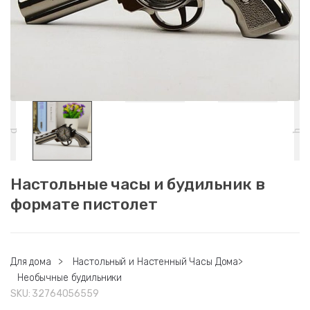
Настольные часы и будильник в
формате пистолет
Для дома
>
Настольный и Настенный Часы Дома
>
Необычные будильники
SKU:
32764056559