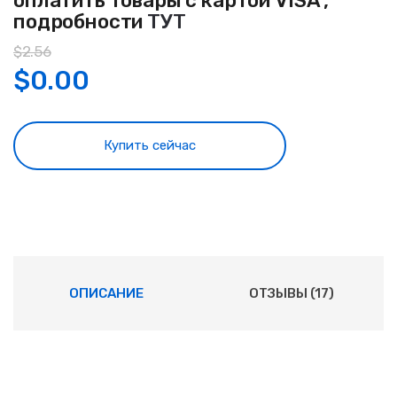
оплатить товары с картой VISA ,
подробности
ТУТ
$
2.56
$
0.00
Купить сейчас
ОПИСАНИЕ
ОТЗЫВЫ (17)