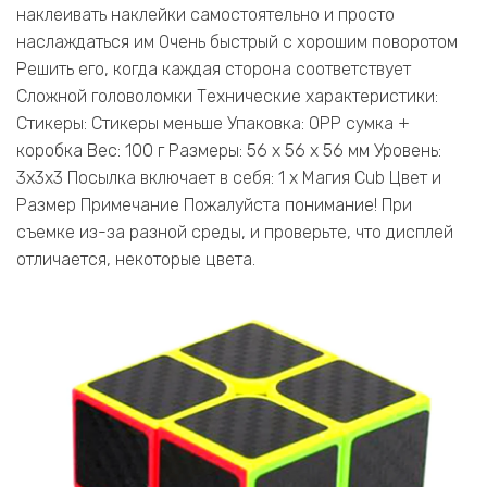
наклеивать наклейки самостоятельно и просто
наслаждаться им Очень быстрый с хорошим поворотом
Решить его, когда каждая сторона соответствует
Сложной головоломки Технические характеристики:
Стикеры: Стикеры меньше Упаковка: OPP сумка +
коробка Вес: 100 г Размеры: 56 х 56 х 56 мм Уровень:
3x3x3 Посылка включает в себя: 1 х Магия Cub Цвет и
Размер Примечание Пожалуйста понимание! При
съемке из-за разной среды, и проверьте, что дисплей
отличается, некоторые цвета.