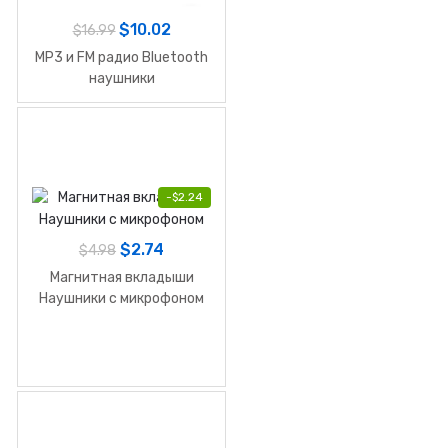
$
10.02
$
16.99
MP3 и FM радио Bluetooth
наушники
-
$
2.24
$
2.74
$
4.98
Магнитная вкладыши
Наушники с микрофоном