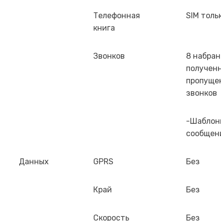
Телефонная
SIM толь
книга
Звонков
8 набран
полученн
пропуще
звонков
-Шаблон
сообщен
Данных
GPRS
Без
Край
Без
Скорость
Без