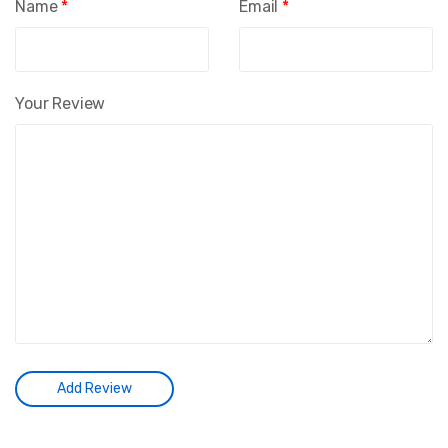
Name
*
Email
*
Your Review