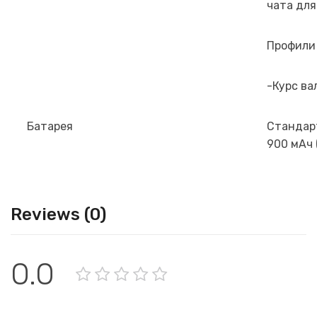
чата для
Профили
-Курс ва
Батарея
Стандар
900 мАч 
Reviews (0)
0.0