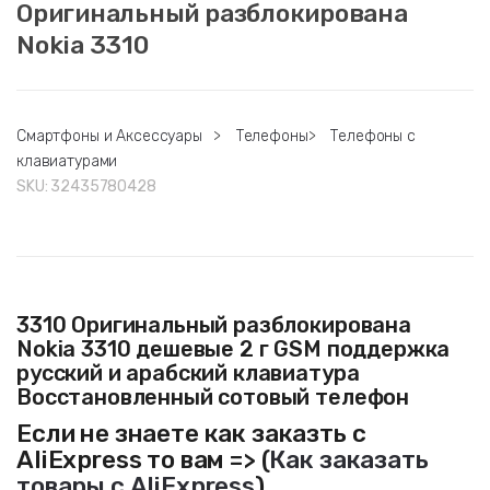
Оригинальный разблокирована
Nokia 3310
Смартфоны и Аксессуары
>
Телефоны
>
Телефоны с
клавиатурами
SKU:
32435780428
3310 Оригинальный разблокирована
Nokia 3310 дешевые 2 г GSM поддержка
русский и арабский клавиатура
Восстановленный сотовый телефон
Если не знаете как заказть с
AliExpress то вам => (
Как заказать
товары с AliExpress
)