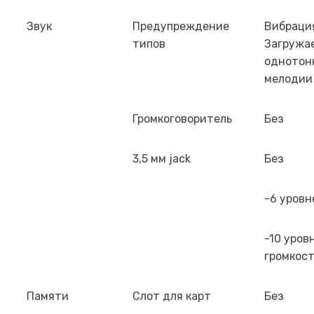
Звук
Предупреждение
Вибраци
типов
Загружа
однотон
мелодии
Громкоговоритель
Без
3,5 мм jack
Без
-6 уровн
-10 уров
громкос
Памяти
Слот для карт
Без