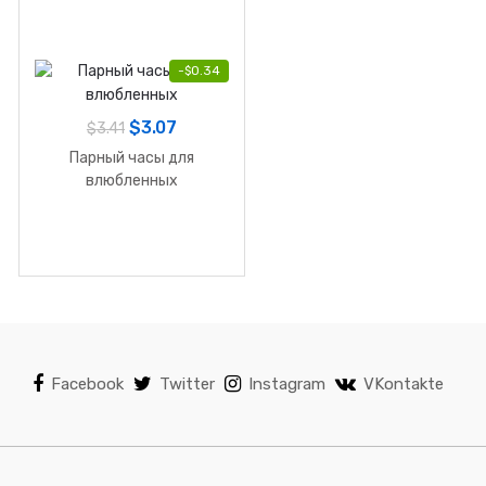
-
$
0.34
$
3.07
$
3.41
Парный часы для
влюбленных
Facebook
Twitter
Instagram
VKontakte