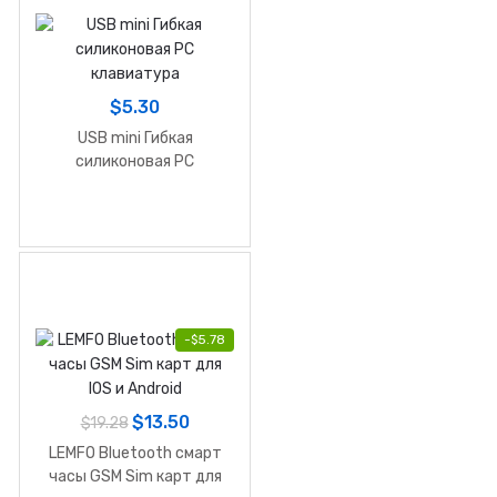
$
5.30
USB mini Гибкая
силиконовая PC
клавиатура
-
$
5.78
$
13.50
$
19.28
LEMFO Bluetooth смарт
часы GSM Sim карт для