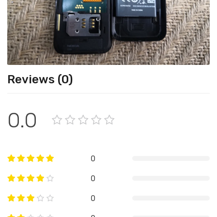
Reviews (0)
0.0
0
0
0