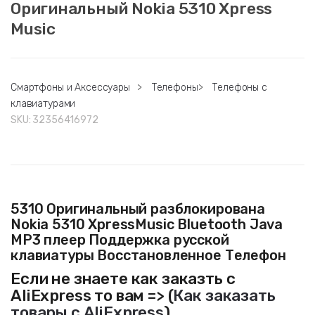
Оригинальный Nokia 5310 Xpress
Music
Смартфоны и Аксессуары
>
Телефоны
>
Телефоны с
клавиатурами
SKU:
32356416972
5310 Оригинальный разблокирована
Nokia 5310 XpressMusic Bluetooth Java
MP3 плеер Поддержка русской
клавиатуры Восстановленное Телефон
Если не знаете как заказть с
AliExpress то вам => (
Как заказать
товары с AliExpress
)