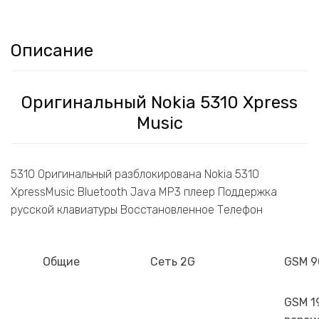
Описание
Оригинальный Nokia 5310 Xpress
Music
5310 Оригинальный разблокирована Nokia 5310
XpressMusic Bluetooth Java MP3 плеер Поддержка
русской клавиатуры Восстановленное Телефон
Общие
Сеть 2G
GSM 9
GSM 1