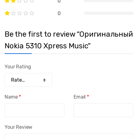
0
0
Be the first to review “Оригинальный
Nokia 5310 Xpress Music”
Your Rating
Name
*
Email
*
Your Review