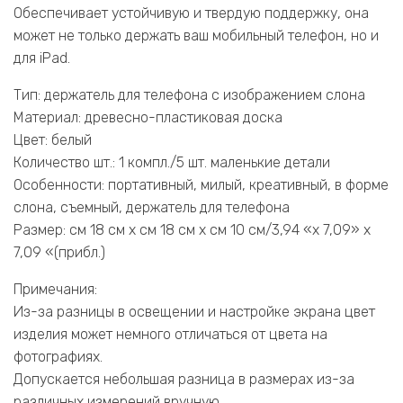
Обеспечивает устойчивую и твердую поддержку, она
может не только держать ваш мобильный телефон, но и
для iPad.
Тип: держатель для телефона с изображением слона
Материал: древесно-пластиковая доска
Цвет: белый
Количество шт.: 1 компл./5 шт. маленькие детали
Особенности: портативный, милый, креативный, в форме
слона, съемный, держатель для телефона
Размер: см 18 см x см 18 см x см 10 см/3,94 «x 7,09» x
7,09 «(прибл.)
Примечания:
Из-за разницы в освещении и настройке экрана цвет
изделия может немного отличаться от цвета на
фотографиях.
Допускается небольшая разница в размерах из-за
различных измерений вручную.