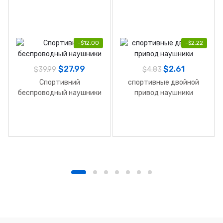
-
$
12.00
-
$
2.22
$
27.99
$
2.61
$
39.99
$
4.83
Спортивний
спортивные двойной
беспроводный наушники
привод наушники