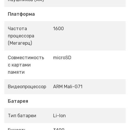
Платформа
Частота
1600
процессора
(Мегагерц)
Совместимость
microSD
с картами
памяти
Видеопроцессор
ARM Mali-G71
Батарея
Тип батареи
Li-Ion