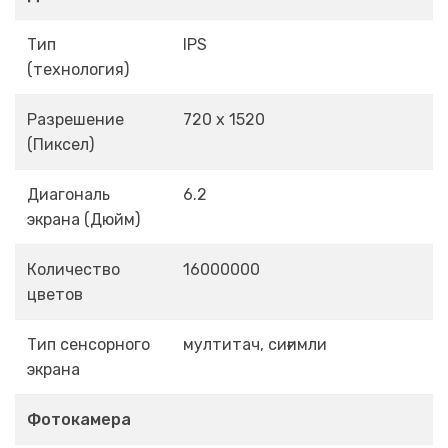
Тип
IPS
(технология)
Разрешение
720 x 1520
(Пиксел)
Диагональ
6.2
экрана (Дюйм)
Количество
16000000
цветов
Тип сенсорного
мултитач, сиғимли
экрана
Фотокамера