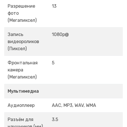
Разрешение
13
фото
(Мегапиксел)
Запись
1080p@
видеороликов
(Пиксел)
Фронтальная
5
камера
(Мегапиксел)
Мультимедиа
Аудиоплеер
AAC, MP3, WAV, WMA
Разъём для
3.5
наушников (мм)