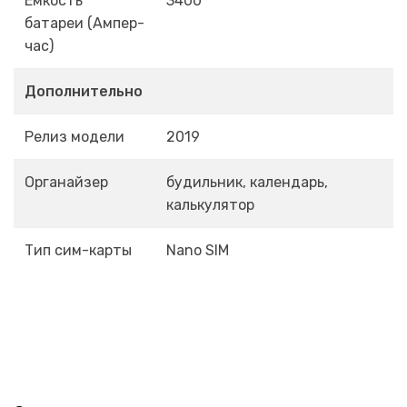
Емкость
3400
батареи (Ампер-
час)
Дополнительно
Релиз модели
2019
Органайзер
будильник, календарь,
калькулятор
Тип сим-карты
Nano SIM