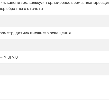
ки, календарь, калькулятор, мировое время, планировщи
мер обратного отсчета
арометр, датчик внешнего освещения
 — MIUI 9.0