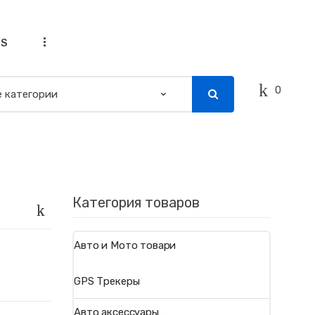
...
SS
0
Категория товаров
Авто и Мото товари
GPS Трекеры
Авто аксессуары