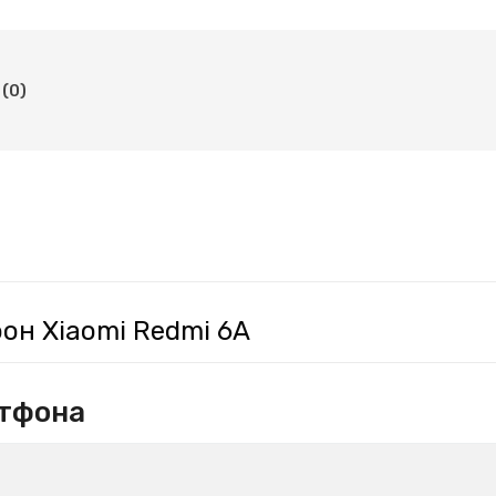
(0)
он Xiaomi Redmi 6A
тфона